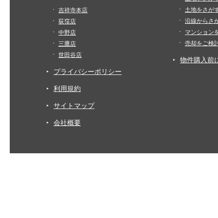
土地をさが
吉祥寺本店
沿線からさ
荻窪店
マンション
中野店
売却をご検
三鷹店
世田谷店
物件購入前
プライバシーポリシー
利用規約
サイトマップ
会社概要