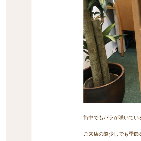
街中でもバラが咲いてい
ご来店の際少しでも季節