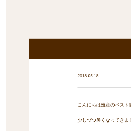
探
沿線から探す
沿
探
マンションを
探す
2018.05.18
こんにちは殖産のベスト
少しづつ暑くなってきま