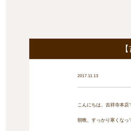
探
沿線から探す
沿
探
マンションを
探す
【
2017.11.13
こんにちは、吉祥寺本店
朝晩、すっかり寒くなっ