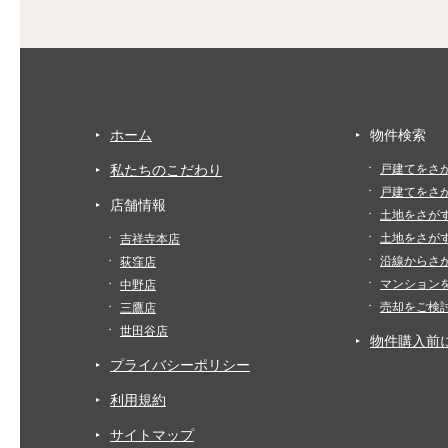
ホーム
物件検索
私たちのこだわり
戸建てをさ
戸建てをさ
店舗情報
土地をさが
土地をさが
吉祥寺本店
沿線からさ
荻窪店
マンション
中野店
売却をご検
三鷹店
世田谷店
物件購入前
プライバシーポリシー
利用規約
サイトマップ