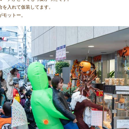
合を入れて仮装してます。
がモットー。