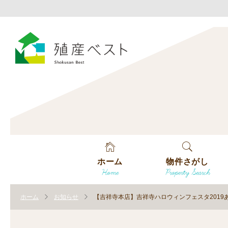
ホーム
物件さがし
Home
Property Search
戸建てを探す
ホーム
お知らせ
【吉祥寺本店】吉祥寺ハロウィンフェスタ2019
土地を探す