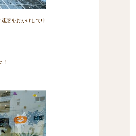
ご迷惑をおかけして申
た！！