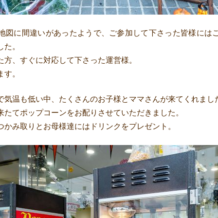
地図に間違いがあったようで、ご参加して下さった皆様には
した。
た方、すぐに対応して下さった運営様。
ます。
で気温も低い中、たくさんのお子様とママさんが来てくれまし
来たてポップコーンをお配りさせていただきました。
つかみ取りとお母様達にはドリンクをプレゼント。