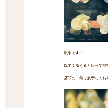
風車です！！
風でくるくると回って非
店頭の一角で展示してお