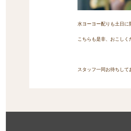
水ヨーヨー配りも土日に
こちらも是非、おこしく
スタッフ一同お待ちして