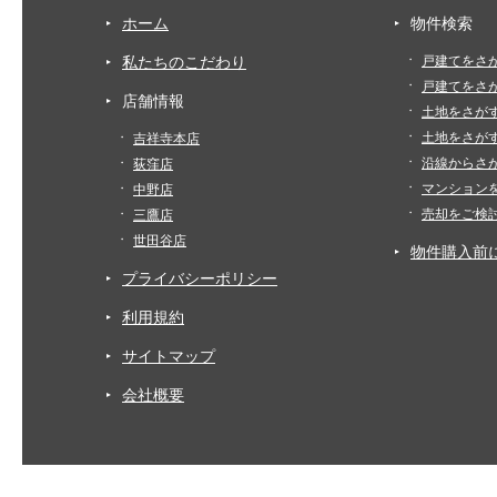
ホーム
物件検索
私たちのこだわり
戸建てをさ
戸建てをさ
店舗情報
土地をさが
土地をさが
吉祥寺本店
沿線からさ
荻窪店
マンション
中野店
売却をご検
三鷹店
世田谷店
物件購入前
プライバシーポリシー
利用規約
サイトマップ
会社概要