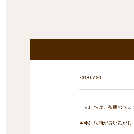
探
沿線から探す
沿
探
マンションを
探す
2019.07.26
こんにちは。殖産のベス
今年は梅雨が長い気がし