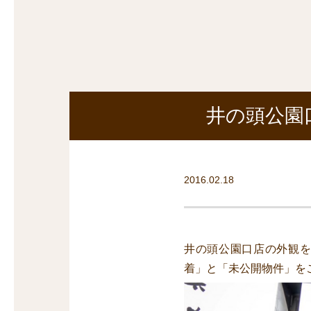
探
沿線から探す
沿
探
マンションを
探す
井の頭公園
2016.02.18
井の頭公園口店の外観
着」と「未公開物件」を