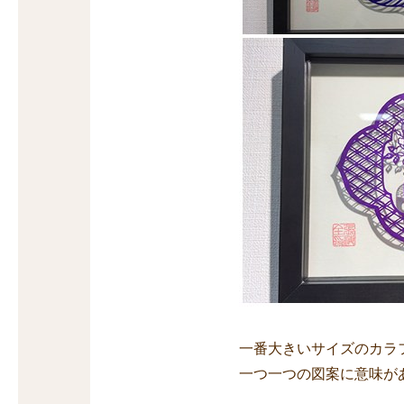
一番大きいサイズのカラ
一つ一つの図案に意味が