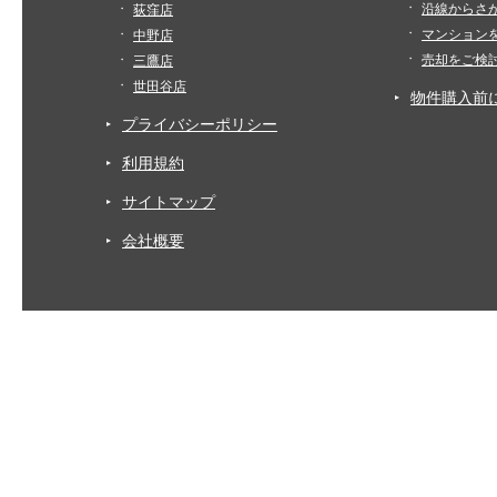
沿線からさ
荻窪店
マンション
中野店
売却をご検
三鷹店
世田谷店
物件購入前
プライバシーポリシー
利用規約
サイトマップ
会社概要