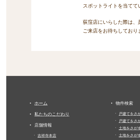
スポットライトを当てて
荻窪店にいらした際は、
ご来店をお待ちしており
ホーム
物件検索
私たちのこだわり
戸建てをさ
戸建てをさ
店舗情報
土地をさが
土地をさが
吉祥寺本店