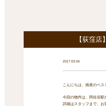
探
沿線から探す
沿
探
マンションを
探す
【荻窪店
2017.03.04
こんにちは、殖産のベス
今回の物件は、阿佐谷駅
詳細はスタッフまで、お