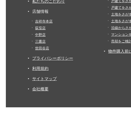
私たちのこだわり
戸建てをさ
戸建てをさ
店舗情報
土地をさが
土地をさが
吉祥寺本店
沿線からさ
荻窪店
マンション
中野店
売却をご検
三鷹店
世田谷店
物件購入前
プライバシーポリシー
利用規約
サイトマップ
会社概要