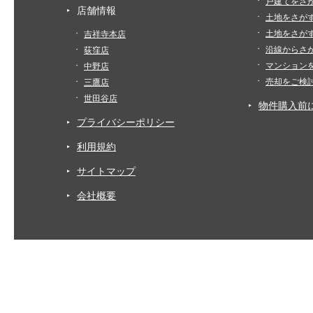
戸建てをさ
店舗情報
土地をさが
土地をさが
吉祥寺本店
沿線からさ
荻窪店
マンション
中野店
売却をご検
三鷹店
世田谷店
物件購入前
プライバシーポリシー
利用規約
サイトマップ
会社概要