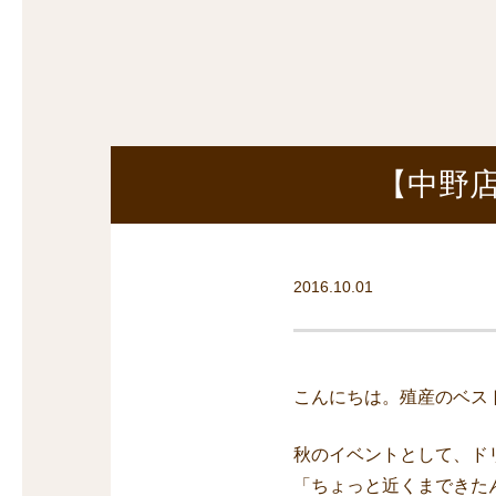
探
沿線から探す
沿
探
マンションを
探す
【中野
2016.10.01
こんにちは。殖産のベス
秋のイベントとして、ド
「ちょっと近くまできた