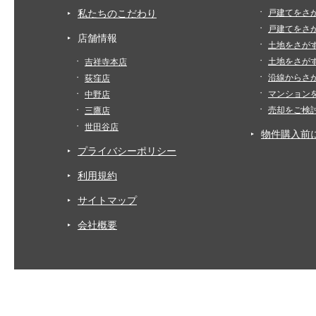
私たちのこだわり
戸建てをさ
戸建てをさ
店舗情報
土地をさが
土地をさが
吉祥寺本店
沿線からさ
荻窪店
マンション
中野店
売却をご検
三鷹店
世田谷店
物件購入前
プライバシーポリシー
利用規約
サイトマップ
会社概要