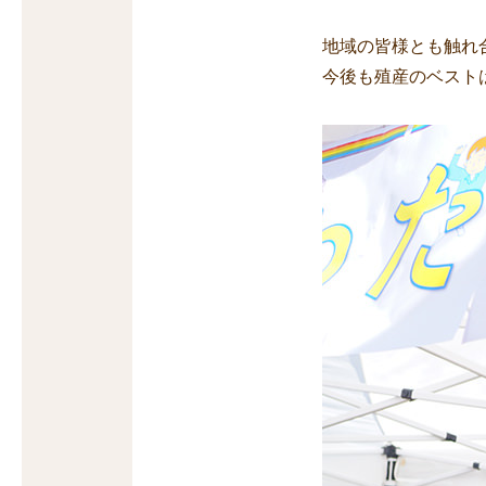
地域の皆様とも触れ
今後も殖産のベスト