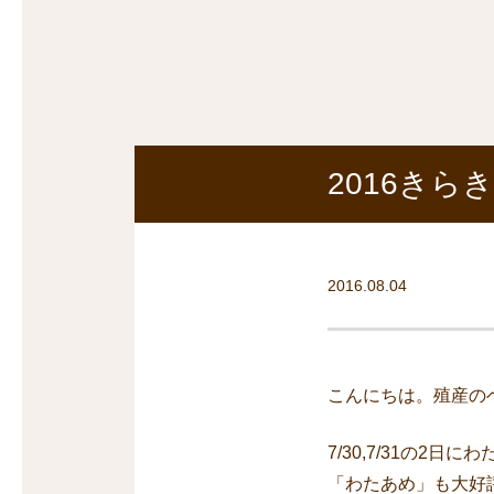
沿線から探す
マンションを
探す
2016き
2016.08.04
こんにちは。殖産の
7/30,7/31の
「わたあめ」も大好