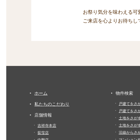
お祭り気分を味わえる可
ご来店を心よりお待ちし
ホーム
物件検索
私たちのこだわり
戸建てをさ
戸建てをさ
店舗情報
土地をさが
土地をさが
吉祥寺本店
沿線からさ
荻窪店
マンション