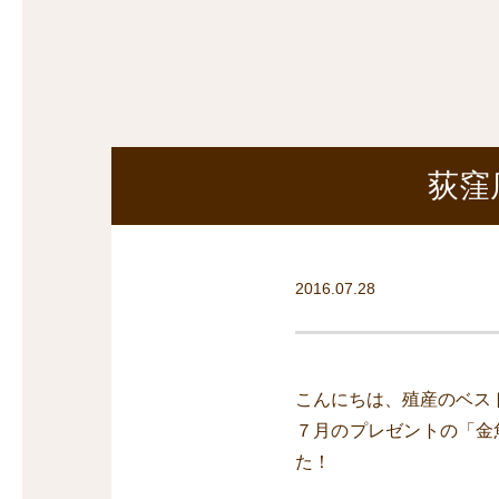
探
沿線から探す
沿
探
マンションを
探す
荻窪
2016.07.28
こんにちは、殖産のベス
７月のプレゼントの「金
た！