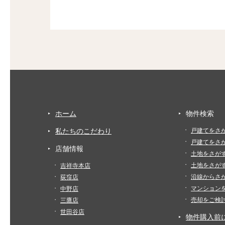
ホーム
物件検索
私たちのこだわり
戸建てをさ
戸建てをさ
店舗情報
土地をさが
土地をさが
吉祥寺本店
沿線からさ
荻窪店
マンション
中野店
売却をご検
三鷹店
世田谷店
物件購入前