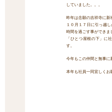
していました。。。
昨年は念願の吉祥寺に新
１０月１７日に引っ越し
時間を過ごす事ができま
「ひとつ屋根の下」に
す。
今年もこの仲間と無事に
本年も社員一同宜しくお