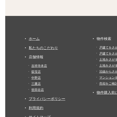
ホーム
物件検索
私たちのこだわり
戸建てをさ
戸建てをさ
店舗情報
土地をさが
土地をさが
吉祥寺本店
沿線からさ
荻窪店
マンション
中野店
売却をご検
三鷹店
世田谷店
物件購入前
プライバシーポリシー
利用規約
サイトマップ