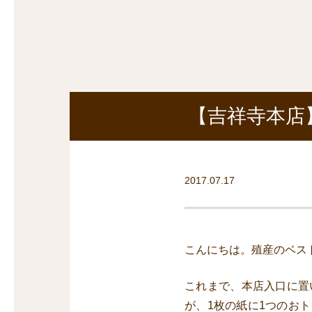
探
沿線から探す
沿
探
マンションを
探す
【吉祥寺本店
2017.07.17
こんにちは。殖産のベス
これまで、本店入口に置
が、1枚の紙に1つのお