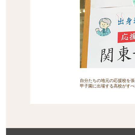
自分たちの地元の応援校を張
甲子園に出場する高校がすべ