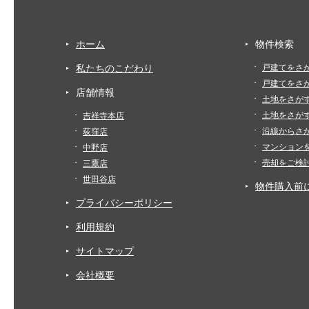
ホーム
物件検索
私たちのこだわり
戸建てをさ
戸建てをさ
店舗情報
土地をさが
土地をさが
吉祥寺本店
沿線からさ
荻窪店
マンション
中野店
売却をご検
三鷹店
世田谷店
物件購入前
プライバシーポリシー
利用規約
サイトマップ
会社概要