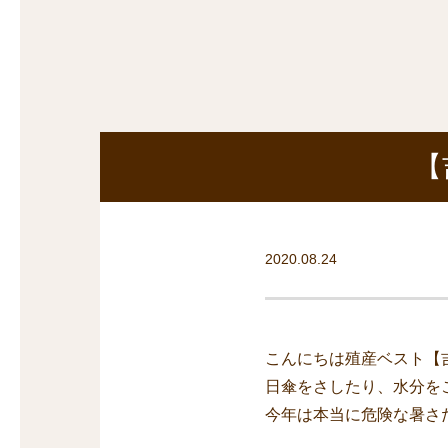
探
沿線から探す
沿
探
マンションを
探す
【
2020.08.24
こんにちは殖産ベスト【
日傘をさしたり、水分を
今年は本当に危険な暑さ