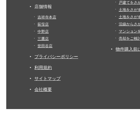
戸建てをさ
店舗情報
土地をさが
土地をさが
吉祥寺本店
沿線からさ
荻窪店
マンション
中野店
売却をご検
三鷹店
世田谷店
物件購入前
プライバシーポリシー
利用規約
サイトマップ
会社概要