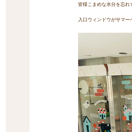
皆様こまめな水分を忘れ
入口ウィンドウがサマー