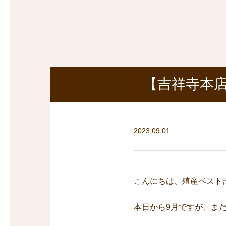
探
沿線から探す
沿
探
マンションを
探す
【吉祥寺本
2023.09.01
こんにちは、殖産ベスト
本日から9月ですが、ま