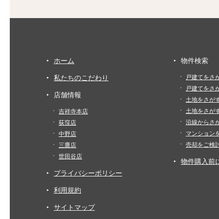
ホーム
物件検索
私たちのこだわり
戸建てをさ
戸建てをさ
店舗情報
土地をさが
土地をさが
吉祥寺本店
沿線からさ
荻窪店
マンション
中野店
売却をご検
三鷹店
世田谷店
物件購入前
プライバシーポリシー
利用規約
サイトマップ