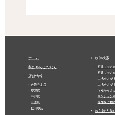
ホーム
物件検索
私たちのこだわり
戸建てをさ
戸建てをさ
店舗情報
土地をさが
土地をさが
吉祥寺本店
沿線からさ
荻窪店
マンション
中野店
売却をご検
三鷹店
世田谷店
物件購入前