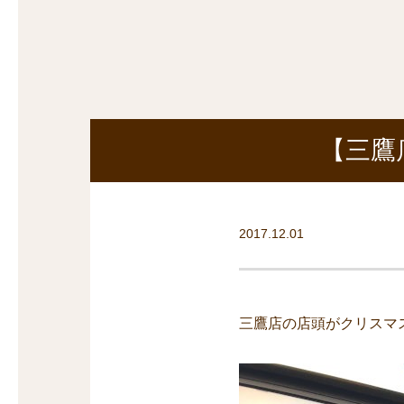
探
沿線から探す
沿
探
マンションを
探す
【三鷹
2017.12.01
三鷹店の店頭がクリスマ