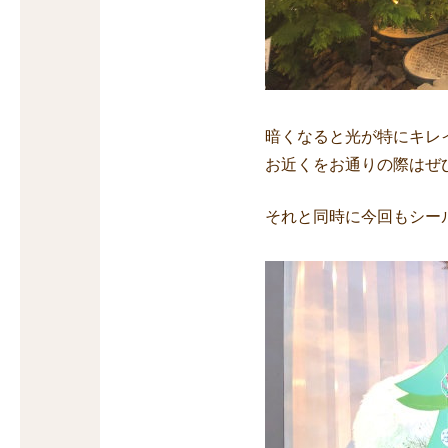
暗くなると光が特にキレ
お近くをお通りの際はぜ
それと同時に今回もシー