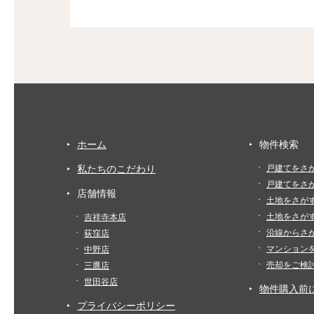
ホーム
物件検索
私たちのこだわり
戸建てをさ
戸建てをさ
店舗情報
土地をさが
土地をさが
吉祥寺本店
沿線からさ
荻窪店
マンション
中野店
売却をご検
三鷹店
世田谷店
物件購入前
プライバシーポリシー