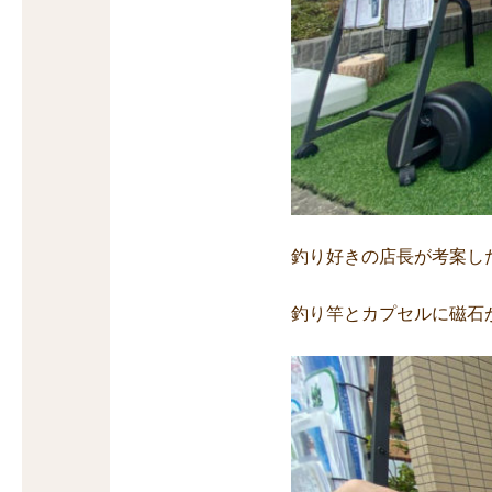
釣り好きの店長が考案し
釣り竿とカプセルに磁石