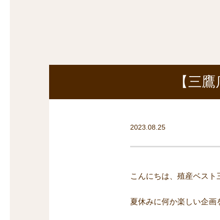
探
沿線から探す
沿
探
マンションを
探す
【三鷹
2023.08.25
こんにちは、殖産ベスト
夏休みに何か楽しい企画