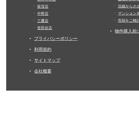
沿線からさ
荻窪店
マンション
中野店
売却をご検
三鷹店
世田谷店
物件購入前
プライバシーポリシー
利用規約
サイトマップ
会社概要