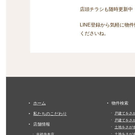
店頭チラシも随時更新中
LINE登録から気軽に物
くださいね。
ホーム
物件検索
私たちのこだわり
戸建てをさ
戸建てをさ
店舗情報
土地をさが
土地をさが
吉祥寺本店