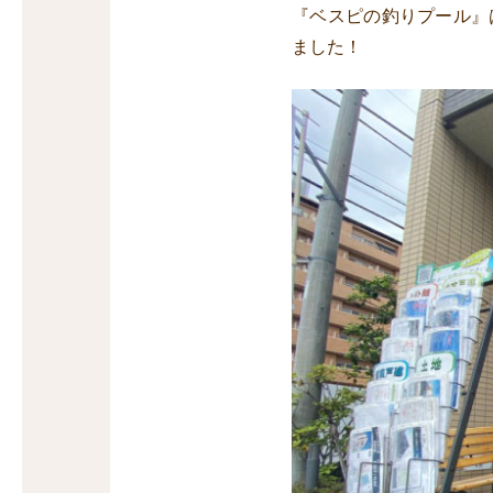
『ベスピの釣りプール』
ました！