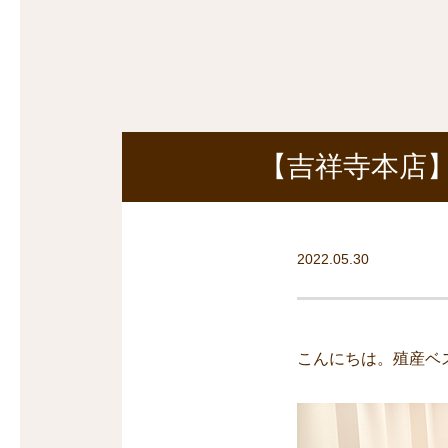
沿線から探す
マンションを
探す
【吉祥寺本店】
2022.05.30
こんにちは。殖産ベ