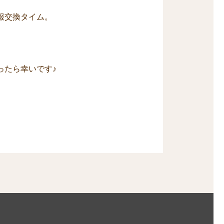
報交換タイム。
ったら幸いです♪