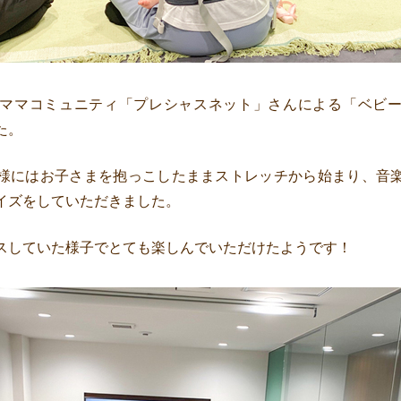
ママコミュニティ「プレシャスネット」さんによる「ベビ
た。
様にはお子さまを抱っこしたままストレッチから始まり、音
イズをしていただきました。
スしていた様子でとても楽しんでいただけたようです！