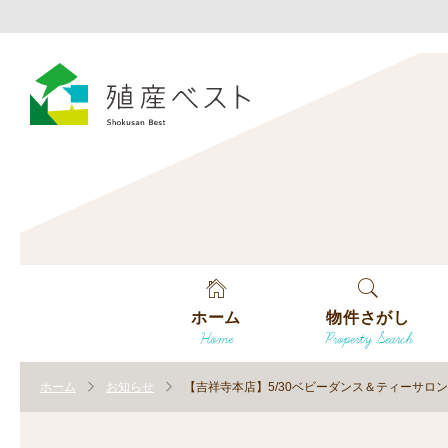
ホーム
物件さがし
Home
Property Search
戸建てを探す
ホーム
お知らせ
【吉祥寺本店】5/30ベビーダンス＆ティーサロ
土地を探す