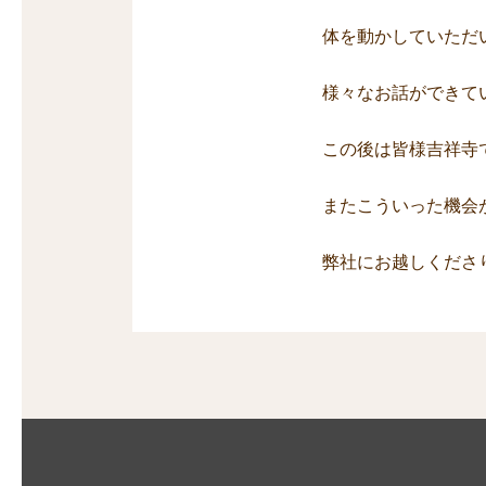
体を動かしていただ
様々なお話ができて
この後は皆様吉祥寺
またこういった機会
弊社にお越しくださ