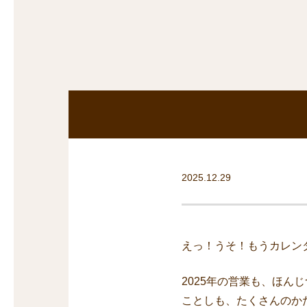
探
沿線から探す
沿
探
マンションを
探す
2025.12.29
えっ！うそ！もうカレン
2025年の営業も、ほん
ことしも、たくさんのか