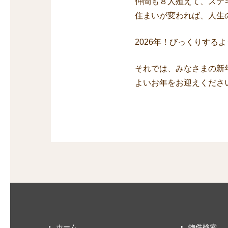
仲間も８人殖えて、ステ
住まいが変われば、人生
2026年！びっくりする
それでは、みなさまの新
よいお年をお迎えくださ
ホーム
物件検索