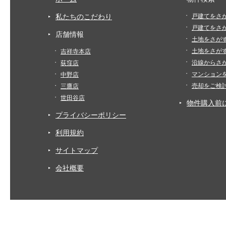
私たちのこだわり
戸建てをさ
戸建てをさ
店舗情報
土地をさが
土地をさが
吉祥寺本店
沿線からさ
荻窪店
マンション
中野店
売却をご検
三鷹店
世田谷店
物件購入前
プライバシーポリシー
利用規約
サイトマップ
会社概要