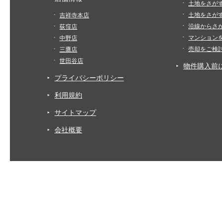
土地をさが
土地をさが
吉祥寺本店
沿線からさ
荻窪店
マンション
中野店
売却をご検
三鷹店
世田谷店
物件購入前
プライバシーポリシー
利用規約
サイトマップ
会社概要