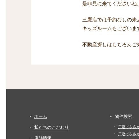
是非見に来てくださいね
三鷹店では予約なしの来
キッズルームもございま
不動産探しはもちろんご
ホーム
物件検索
私たちのこだわり
戸建てをさ
戸建てをさ
店舗情報