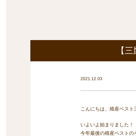
探
沿線から探す
沿
探
マンションを
探す
【三
2021.12.03
こんにちは、殖産ベスト
いよいよ始まりました！
今年最後の殖産ベストの