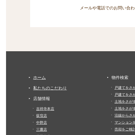
メールや電話でのお問い合わ
ホーム
物件検索
私たちのこだわり
戸建てをさ
戸建てをさ
店舗情報
土地をさが
土地をさが
吉祥寺本店
沿線からさ
荻窪店
マンション
中野店
売却をご検
三鷹店