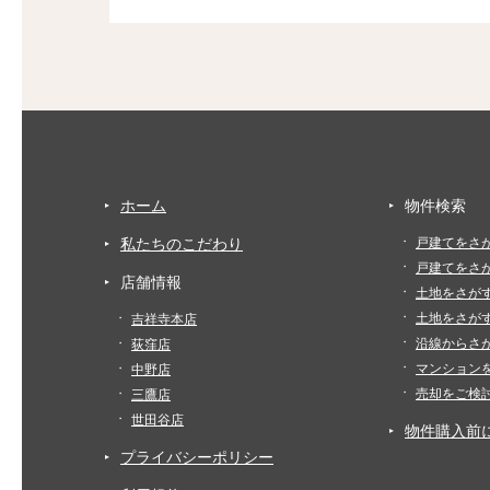
ホーム
物件検索
私たちのこだわり
戸建てをさ
戸建てをさ
店舗情報
土地をさが
土地をさが
吉祥寺本店
沿線からさ
荻窪店
マンション
中野店
売却をご検
三鷹店
世田谷店
物件購入前
プライバシーポリシー