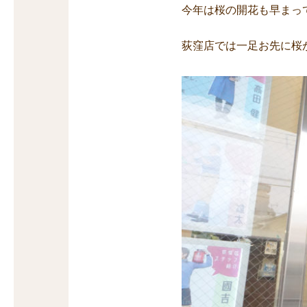
今年は桜の開花も早まっ
荻窪店では一足お先に桜