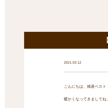
探
沿線から探す
沿
探
マンションを
探す
2021.03.12
こんにちは、殖産ベスト
暖かくなってきましてね