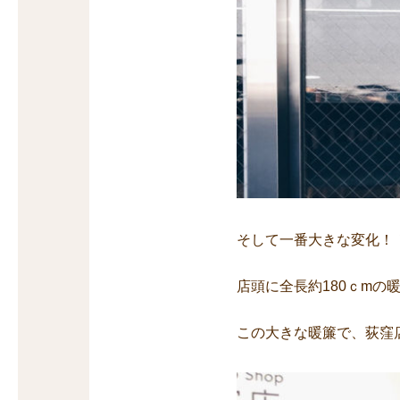
そして一番大きな変化！
店頭に全長約180ｃmの
この大きな暖簾で、荻窪