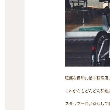
暖簾を目印に是非荻窪店
これからもどんどん荻窪
スタッフ一同お待ちして