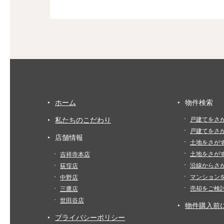
ホーム
物件検索
私たちのこだわり
戸建てをさ
戸建てをさ
店舗情報
土地をさが
土地をさが
吉祥寺本店
沿線からさ
荻窪店
マンション
中野店
売却をご検
三鷹店
世田谷店
物件購入前
プライバシーポリシー