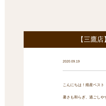
探
沿線から探す
沿
探
マンションを
探す
【三鷹店
2020.09.19
こんにちは！殖産ベスト
暑さも和らぎ、過ごしや