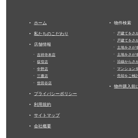
ホーム
物件検索
私たちのこだわり
戸建てをさ
戸建てをさ
店舗情報
土地をさが
土地をさが
吉祥寺本店
沿線からさ
荻窪店
マンション
中野店
売却をご検
三鷹店
世田谷店
物件購入前
プライバシーポリシー
利用規約
サイトマップ
会社概要