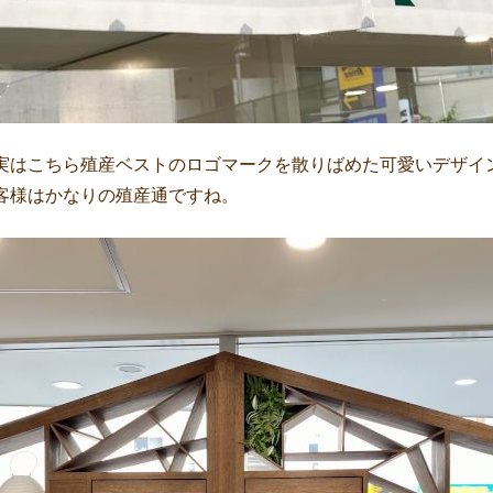
実はこちら殖産ベストのロゴマークを散りばめた可愛いデザイ
客様はかなりの殖産通ですね。