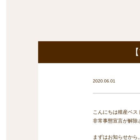
沿線から探す
マンションを
探す
【
2020.06.01
こんにちは殖産ベス
非常事態宣言が解除
まずはお知らせから