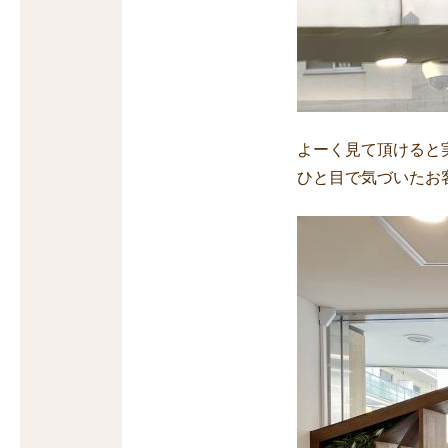
よーく見て頂けると
ひと目で気づいたお