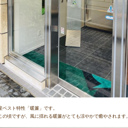
産ベスト特性「暖簾」です。
この頃ですが、風に揺れる暖簾がとても涼やかで癒やされます