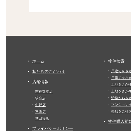
ホーム
物件検索
私たちのこだわり
戸建てをさ
戸建てをさ
店舗情報
土地をさが
土地をさが
吉祥寺本店
沿線からさ
荻窪店
マンション
中野店
売却をご検
三鷹店
世田谷店
物件購入前
プライバシーポリシー