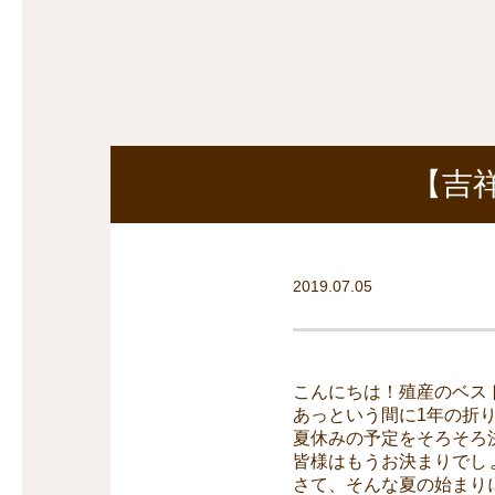
探
沿線から探す
沿
探
マンションを
探す
【吉
2019.07.05
こんにちは！殖産のベス
あっという間に1年の折
夏休みの予定をそろそろ
皆様はもうお決まりでし
さて、そんな夏の始まり