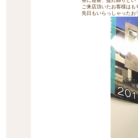
笹に短冊、提灯飾りとい
ご来店頂いたお客様はも
先日もいらっしゃったお