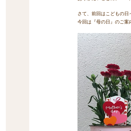
さて、前回はこどもの日
今回は『母の日』のご案