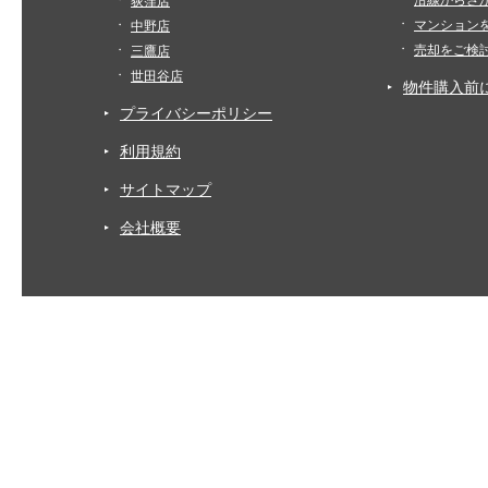
荻窪店
マンション
中野店
売却をご検
三鷹店
世田谷店
物件購入前
プライバシーポリシー
利用規約
サイトマップ
会社概要