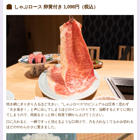
しゃぶロース 卵黄付き 1,098円（税込）
焼き網にぎりぎり入るほど大きい、“しゃぶロース”のビジュアルは圧巻！思わず
「大き過ぎ！」と声に出してしまうほどのインパクトです。油断するとすぐに焼け
てしまうので、両面をさっと焼く程度で網から上げてください。
口に入れると、一瞬ですっと消えるような口溶けで、力を入れなくてもかみ切れる
ほどのやわらかさに驚きました。