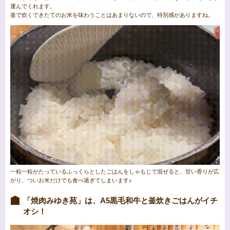
運んでくれます。
釜で炊くできたてのお米を味わうことはあまりないので、特別感がありますね。
一粒一粒がたっているふっくらとしたごはんをしゃもじで混ぜると、甘い香りが広
がり、ついお米だけでも食べ過ぎてしまいます♪
「焼肉みゆき苑」は、A5黒毛和牛と釜炊きごはんがイチ
オシ！