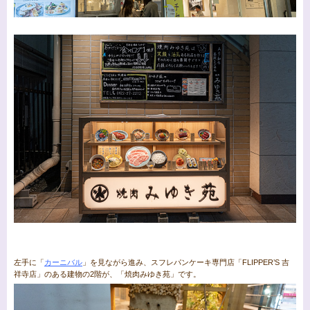
左手に「
カーニバル
」を見ながら進み、スフレパンケーキ専門店「FLIPPER’S 吉
祥寺店」のある建物の2階が、「焼肉みゆき苑」です。