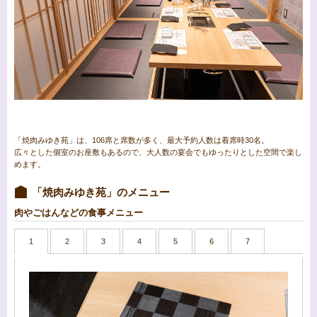
「焼肉みゆき苑」は、106席と席数が多く、最大予約人数は着席時30名。
広々とした個室のお座敷もあるので、大人数の宴会でもゆったりとした空間で楽し
めます。
「焼肉みゆき苑」のメニュー
肉やごはんなどの食事メニュー
1
2
3
4
5
6
7