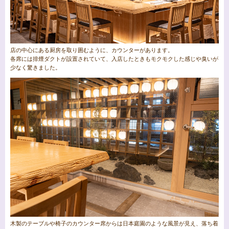
店の中心にある厨房を取り囲むように、カウンターがあります。
各席には排煙ダクトが設置されていて、入店したときもモクモクした感じや臭いが
少なく驚きました。
木製のテーブルや椅子のカウンター席からは日本庭園のような風景が見え、落ち着