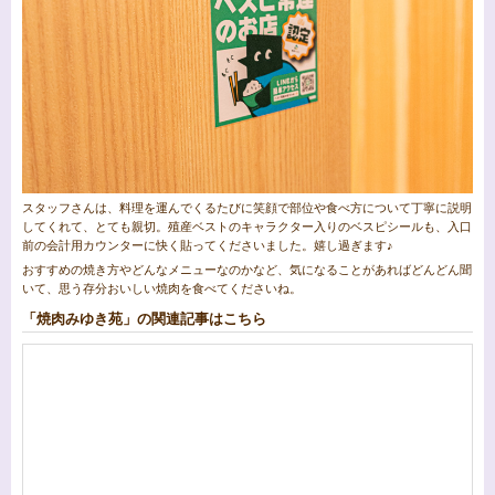
スタッフさんは、料理を運んでくるたびに笑顔で部位や食べ方について丁寧に説明
してくれて、とても親切。殖産ベストのキャラクター入りのベスピシールも、入口
前の会計用カウンターに快く貼ってくださいました。嬉し過ぎます♪
おすすめの焼き方やどんなメニューなのかなど、気になることがあればどんどん聞
いて、思う存分おいしい焼肉を食べてくださいね。
「焼肉みゆき苑」の関連記事はこちら