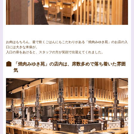
お肉はもちろん、釜で炊くごはんにもこだわりがある「焼肉みゆき苑」のお店の入
口には大きな米俵が。
入口の扉をあけると、スタッフの方が笑顔で出迎えてくれました。
「焼肉みゆき苑」の店内は、席数多めで落ち着いた雰囲
気