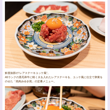
鮮度抜群の“レアステーキユッケ風”。
A5ランクの黒毛和牛に軽く火を入れたレアステーキを、ユッケ風に仕立て卵黄を
のせた「焼肉みゆき苑」の定番メニュー。