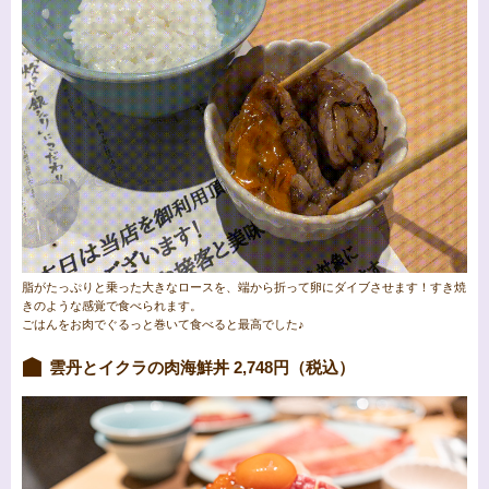
脂がたっぷりと乗った大きなロースを、端から折って卵にダイブさせます！すき焼
きのような感覚で食べられます。
ごはんをお肉でぐるっと巻いて食べると最高でした♪
雲丹とイクラの肉海鮮丼 2,748円（税込）