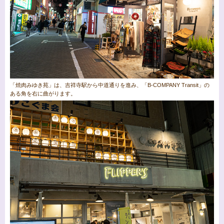
「焼肉みゆき苑」は、吉祥寺駅から中道通りを進み、「B-COMPANY Transit」の
ある角を右に曲がります。