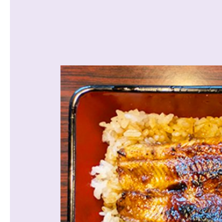
沿線から探す
マンションを
探す