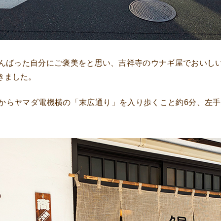
んばった自分にご褒美をと思い、吉祥寺のウナギ屋でおいし
きました。
からヤマダ電機横の「末広通り」を入り歩くこと約6分、左手