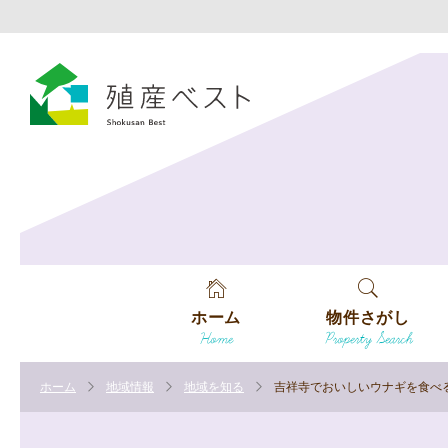
ホーム
物件さがし
Home
Property Search
戸建てを探す
ホーム
地域情報
地域を知る
吉祥寺でおいしいウナギを食べ
土地を探す