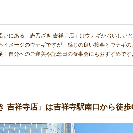
沿いにある「志乃ざき 吉祥寺店」はウナギがおいしい
るイメージのウナギですが、感じの良い接客とウナギの
足！自分へのご褒美や記念日の食事会にもおすすめです
き 吉祥寺店」は吉祥寺駅南口から徒歩