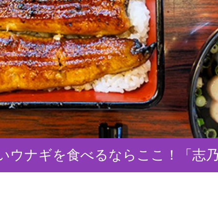
いウナギを食べるならここ！「志乃