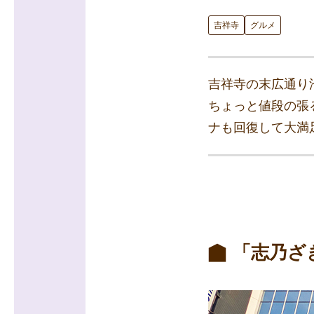
吉祥寺
グルメ
吉祥寺の末広通り
ちょっと値段の張
ナも回復して大満
「志乃ざ