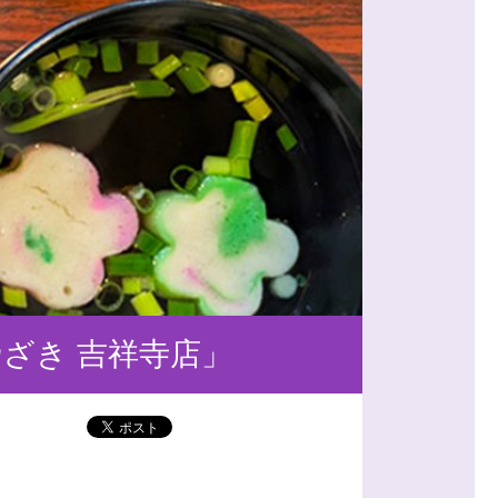
ざき 吉祥寺店」