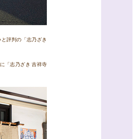
いと評判の「志乃ざき
に「志乃ざき 吉祥寺