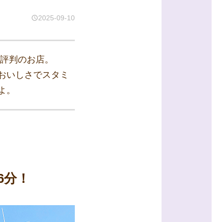
2025-09-10
と評判のお店。
おいしさでスタミ
よ。
6分！