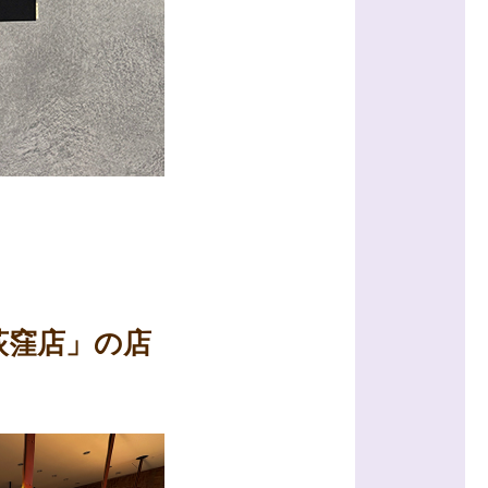
西荻窪店」の店