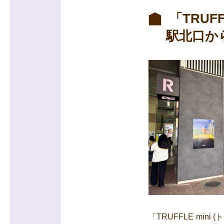
「TRUF
駅北口か
「TRUFFLE mi