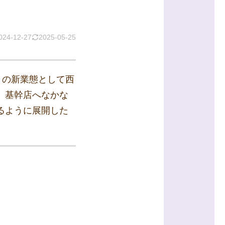
024-12-27
2025-05-25
）」の新業態として西
は、基幹店へなかな
きるように展開した