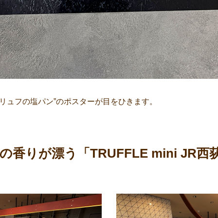
トリュフの塩パン”のポスターが目をひきます。
香りが漂う「TRUFFLE mini JR