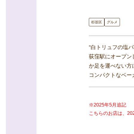
杉並区
グルメ
”白トリュフの塩パ
荻窪駅にオープンし
か足を運べない方に
コンパクトなベー
※2025年5月追記
こちらのお店は、20