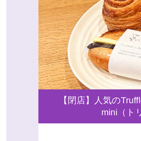
【閉店】人気のTruf
mini（