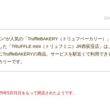
2
ン”が人気の「TruffleBAKERY（トリュフベーカリー
た「TRUFFLE mini（トリュフミニ）JR西荻窪店」
TruffleBAKERYの商品、サービスを駅近くで利用で
カリーです。
25年5月31日をもって閉店されたようです。