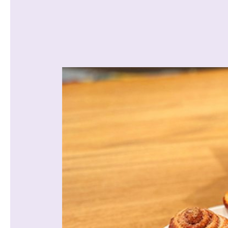
沿線から探す
マンションを
探す