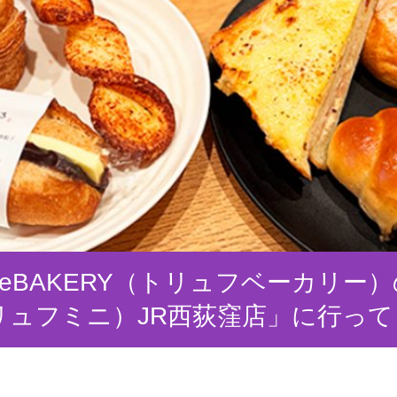
fleBAKERY（トリュフベーカリー）
トリュフミニ）JR西荻窪店」に行っ