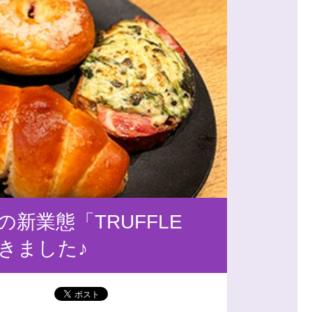
の新業態「TRUFFLE
てきました♪