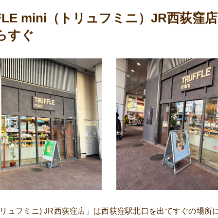
FLE mini（トリュフミニ）JR西荻窪
らすぐ
ni (トリュフミニ) JR西荻窪店」は西荻窪駅北口を出てすぐの