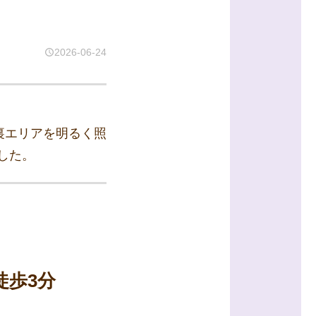
2026-06-24
裏エリアを明るく照
した。
徒歩3分