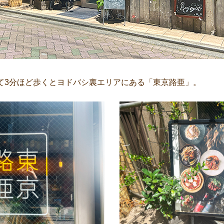
て3分ほど歩くとヨドバシ裏エリアにある「東京路亜」。