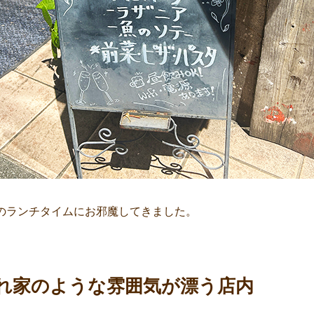
:30のランチタイムにお邪魔してきました。
れ家のような雰囲気が漂う店内