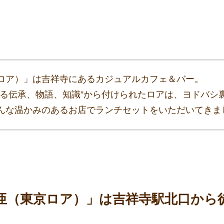
ロア）」は吉祥寺にあるカジュアルカフェ＆バー。
ける伝承、物語、知識”から付けられたロアは、ヨドバシ
んな温かみのあるお店でランチセットをいただいてきま
亜（東京ロア）」は吉祥寺駅北口から