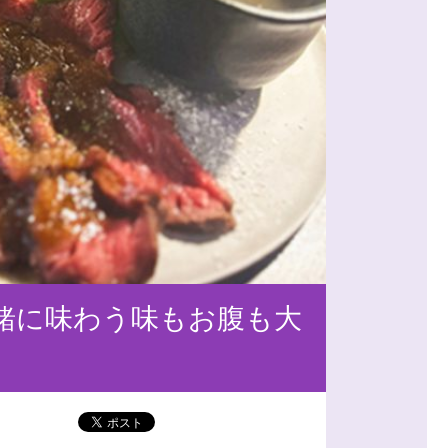
緒に味わう味もお腹も大