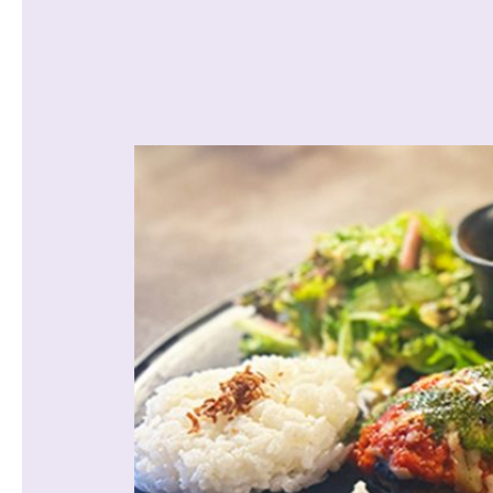
沿線から探す
マンションを
探す