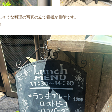
しそうな料理の写真の立て看板が目印です。
！