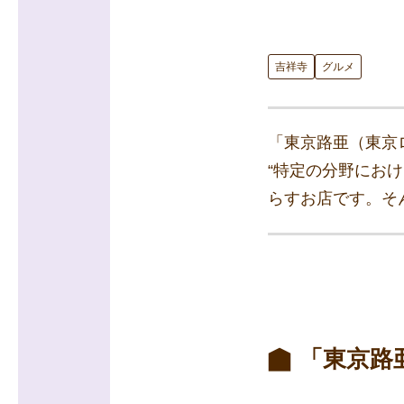
吉祥寺
グルメ
「東京路亜（東京
“特定の分野にお
らすお店です。そ
「東京路