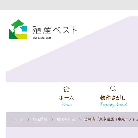
ホーム
物件さがし
Home
Property Search
戸建てを探す
ホーム
地域情報
地域を知る
吉祥寺「東京路亜（東京ロア）
土地を探す