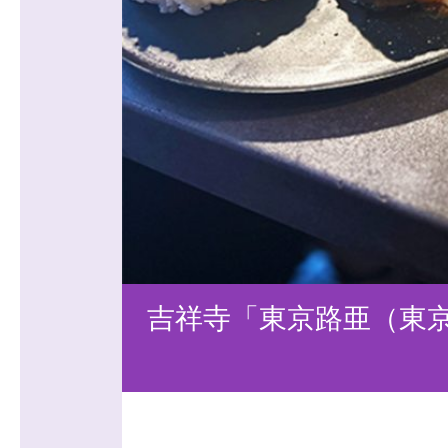
吉祥寺「東京路亜（東