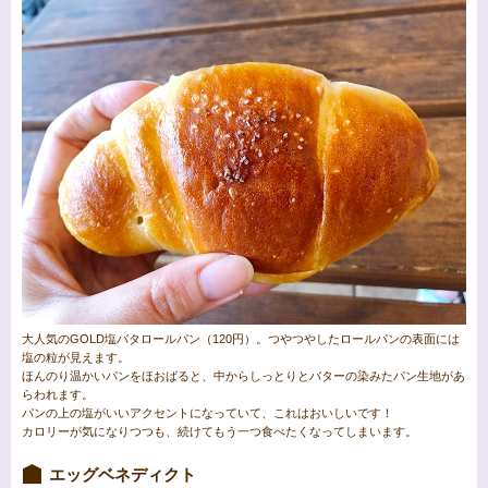
大人気のGOLD塩バタロールパン（120円）。つやつやしたロールパンの表面には
塩の粒が見えます。
ほんのり温かいパンをほおばると、中からしっとりとバターの染みたパン生地があ
らわれます。
パンの上の塩がいいアクセントになっていて、これはおいしいです！
カロリーが気になりつつも、続けてもう一つ食べたくなってしまいます。
エッグベネディクト