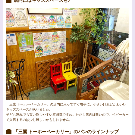
店内にはキッズスペースも♪
「三鷹 トーホーベーカリー」の店内に入ってすぐ右手に、小さいけれどかわいい
キッズスペースがありました。
子ども連れでも買い物しやすい雰囲気ですね。ただし店内は狭いので、ベビーカー
で入店するのは少し難しいかもしれません。
「三鷹 トーホーベーカリー」のパンのラインナップ