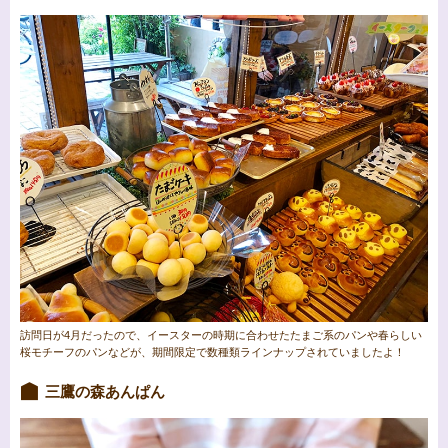
訪問日が4月だったので、イースターの時期に合わせたたまご系のパンや春らしい
桜モチーフのパンなどが、期間限定で数種類ラインナップされていましたよ！
三鷹の森あんぱん