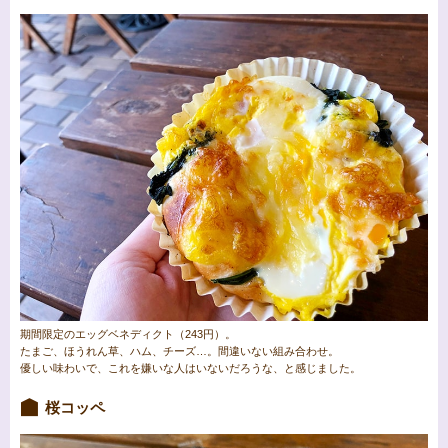
期間限定のエッグベネディクト（243円）。
たまご、ほうれん草、ハム、チーズ…。間違いない組み合わせ。
優しい味わいで、これを嫌いな人はいないだろうな、と感じました。
桜コッペ