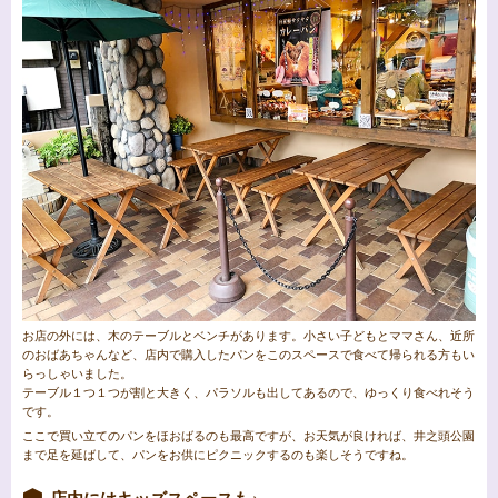
お店の外には、木のテーブルとベンチがあります。小さい子どもとママさん、近所
のおばあちゃんなど、店内で購入したパンをこのスペースで食べて帰られる方もい
らっしゃいました。
テーブル１つ１つが割と大きく、パラソルも出してあるので、ゆっくり食べれそう
です。
ここで買い立てのパンをほおばるのも最高ですが、お天気が良ければ、井之頭公園
まで足を延ばして、パンをお供にピクニックするのも楽しそうですね。