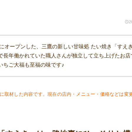
2
2日にオープンした、三鷹の新しい甘味処 たい焼き「すえ
で長年働かれていた職人さんが独立して立ち上げたお店
いちご大福も至福の味です♪
9年に取材した内容です。現在の店内・メニュー・価格などは変