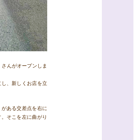
き」さんがオープンしま
立し、新しくお店を立
」がある交差点を右に
す。そこを左に曲がり