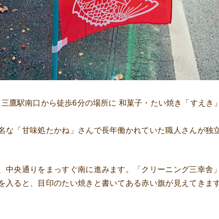
日に、三鷹駅南口から徒歩6分の場所に 和菓子・たい焼き「すえ
名な「甘味処たかね」さんで長年働かれていた職人さんが独
、中央通りをまっすぐ南に進みます。「クリーニング三幸舎
を入ると、目印のたい焼きと書いてある赤い旗が見えてきま