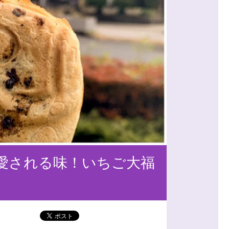
愛される味！いちご大福