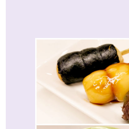
沿線から探す
マンションを
探す