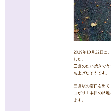
2019年10月22
した。
三鷹のたい焼きで有
ち上げたそうです。
三鷹駅の南口を出て
曲がり１本目の路地
ます。