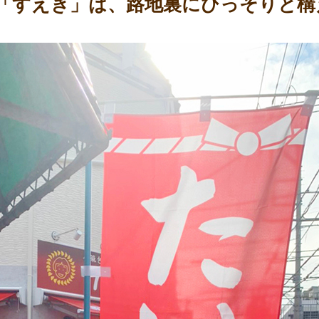
「すえき」は、路地裏にひっそりと構