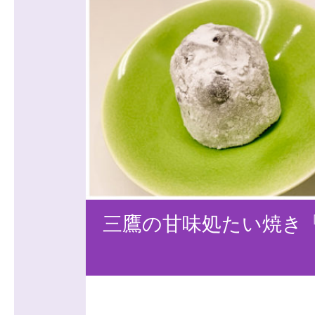
三鷹の甘味処たい焼き