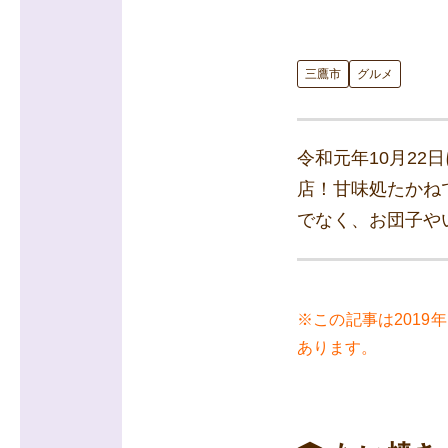
三鷹市
グルメ
令和元年10月2
店！甘味処たかね
でなく、お団子や
※この記事は201
あります。