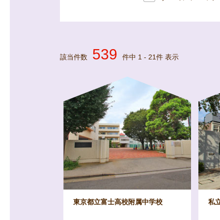
539
該当件数
件中
1
-
21
件 表示
東京都立富士高校附属中学校
私