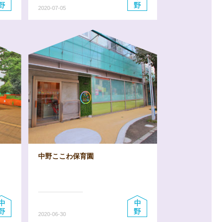
2020-07-05
中野ここわ保育園
2020-06-30