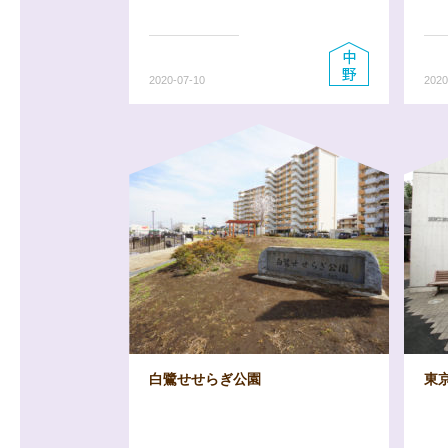
2020-07-10
2020
白鷺せせらぎ公園
東