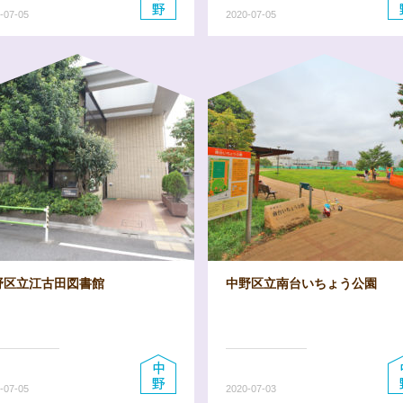
-07-05
2020-07-05
野区立江古田図書館
中野区立南台いちょう公園
-07-05
2020-07-03