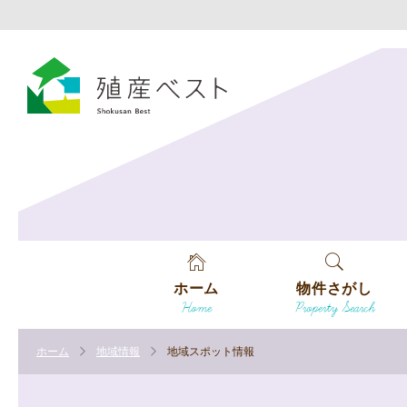
ホーム
物件さがし
Home
Property Search
戸建てを探す
ホーム
地域情報
地域スポット情報
土地を探す