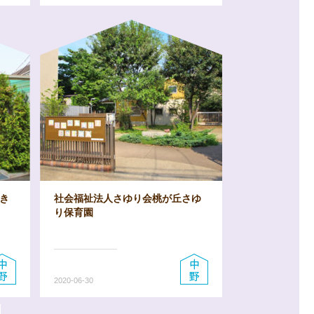
き
社会福祉法人さゆり会桃が丘さゆ
り保育園
2020-06-30