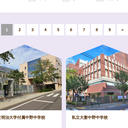
1
2
3
4
5
6
7
8
9
»
立明治大学付属中野中学校
私立大妻中野中学校