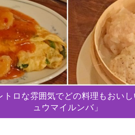
レトロな雰囲気でどの料理もおいし
ュウマイルンバ」