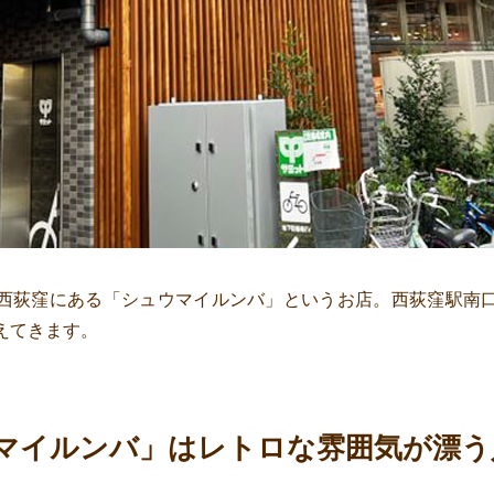
西荻窪にある「シュウマイルンバ」というお店。西荻窪駅南
えてきます。
マイルンバ」はレトロな雰囲気が漂う