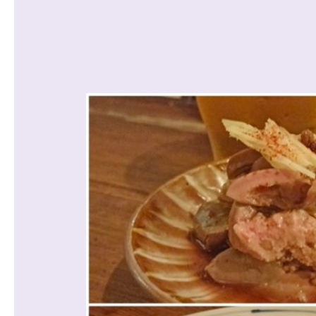
沿線から探す
マンションを
探す