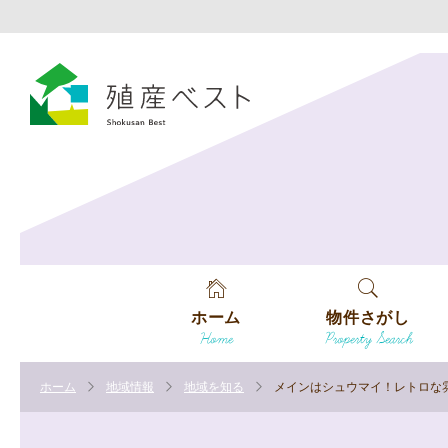
ホーム
物件さがし
Home
Property Search
戸建てを探す
ホーム
地域情報
地域を知る
メインはシュウマイ！レトロな
土地を探す