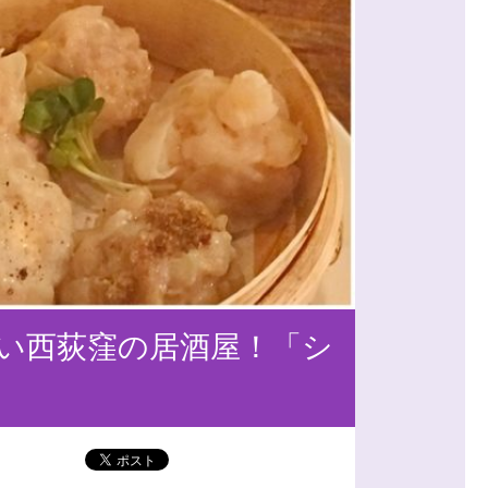
い西荻窪の居酒屋！「シ