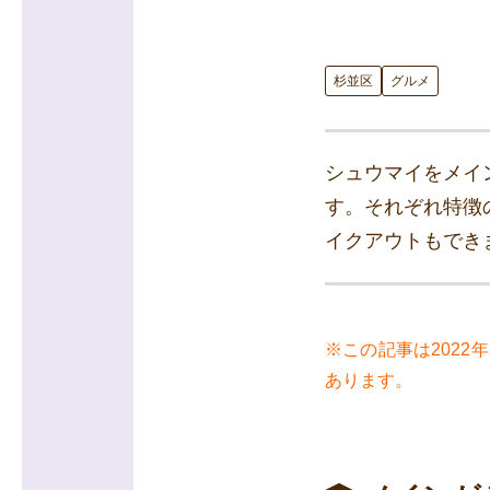
杉並区
グルメ
シュウマイをメイ
す。それぞれ特徴
イクアウトもでき
※この記事は202
あります。