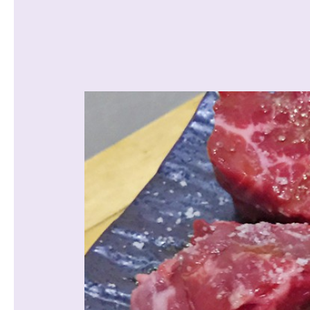
沿線から探す
マンションを
探す