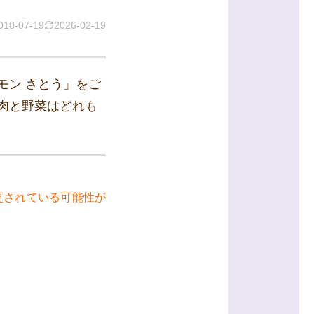
018-07-19
2026-02-19
モン さとう」をご
肉と野菜はどれも
更されている可能性が