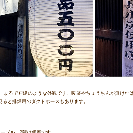
、まるで戸建のような外観です。暖簾やちょうちんが無けれ
見ると排煙用のダクトホースもあります。
テーブル、2階は個室です。