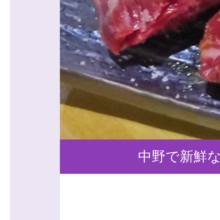
中野で新鮮