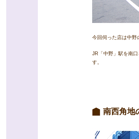
今回伺った店は中野の
JR「中野」駅を南
す。
南西角地の