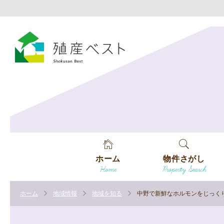
ホーム
物件さがし
Home
Property Search
戸建てを探す
ホーム
地域情報
地域を知る
中野で新鮮なホルモンをじっく
土地を探す