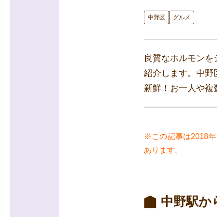
中野区
グルメ
良質なホルモンを
紹介します。中野
新鮮！お一人や複
※この記事は201
あります。
中野駅か