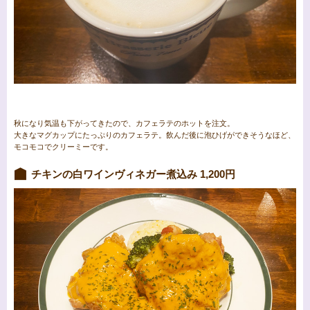
秋になり気温も下がってきたので、カフェラテのホットを注文。
大きなマグカップにたっぷりのカフェラテ。飲んだ後に泡ひげができそうなほど、
モコモコでクリーミーです。
チキンの白ワインヴィネガー煮込み 1,200円