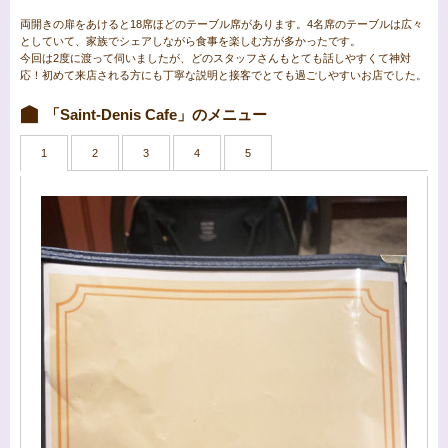
両開きの扉をあけると18席ほどのテーブル席があります。4名席のテーブルは広々
としていて、家族でシェアしながら食事を楽しむ方が多かったです。
今回は2度に渡って伺いましたが、どのスタッフさんもとても話しやすくて神対
応！初めて来店される方にも丁寧な説明と接客でとても過ごしやすいお店でした。
「Saint-Denis Cafe」のメニュー
1
2
3
4
5