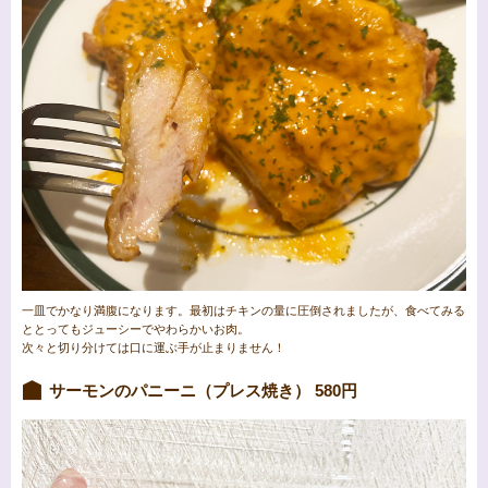
一皿でかなり満腹になります。最初はチキンの量に圧倒されましたが、食べてみる
ととってもジューシーでやわらかいお肉。
次々と切り分けては口に運ぶ手が止まりません！
サーモンのパニーニ（プレス焼き） 580円