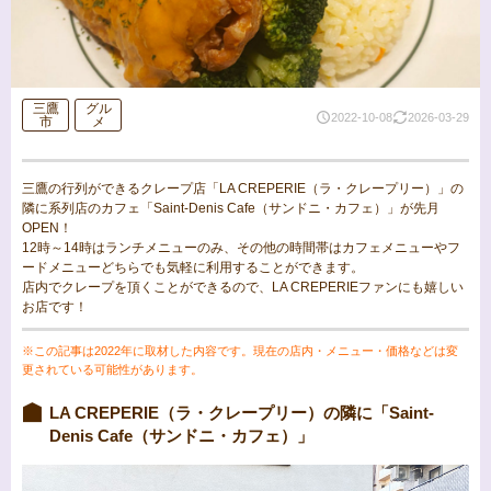
三鷹
グル
2022-10-08
2026-03-29
市
メ
三鷹の行列ができるクレープ店「LA CREPERIE（ラ・クレープリー）」の
隣に系列店のカフェ「Saint-Denis Cafe（サンドニ・カフェ）」が先月
OPEN！
12時～14時はランチメニューのみ、その他の時間帯はカフェメニューやフ
ードメニューどちらでも気軽に利用することができます。
店内でクレープを頂くことができるので、LA CREPERIEファンにも嬉しい
お店です！
※この記事は2022年に取材した内容です。現在の店内・メニュー・価格などは変
更されている可能性があります。
LA CREPERIE（ラ・クレープリー）の隣に「Saint-
Denis Cafe（サンドニ・カフェ）」