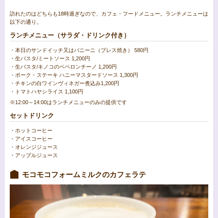
訪れたのはどちらも18時過ぎなので、カフェ・フードメニュー。ランチメニューは
以下の通り。
ランチメニュー（サラダ・ドリンク付き）
・本日のサンドイッチ又はパニーニ（プレス焼き） 580円
・生パスタ/ミートソース 1,200円
・生パスタ/キノコのペペロンチーノ 1,200円
・ポーク・ステーキ ハニーマスタードソース 1,300円
・チキンの白ワインヴィネガー煮込み1,200円
・トマトハヤシライス 1,100円
※12:00～14:00はランチメニューのみの提供です
セットドリンク
・ホットコーヒー
・アイスコーヒー
・オレンジジュース
・アップルジュース
モコモコフォームミルクのカフェラテ