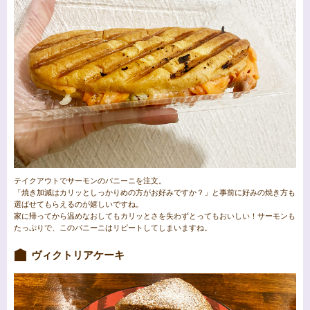
テイクアウトでサーモンのパニーニを注文。
「焼き加減はカリッとしっかりめの方がお好みですか？」と事前に好みの焼き方も
選ばせてもらえるのが嬉しいですね。
家に帰ってから温めなおしてもカリッとさを失わずとってもおいしい！サーモンも
たっぷりで、このパニーニはリピートしてしまいますね。
ヴィクトリアケーキ