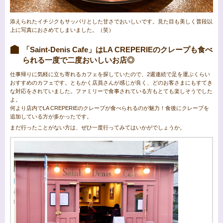
添えられたイチジクもサッパリとした甘さでおいしいです。見た目も美しく普段以
上に写真におさめてしまいました。（笑）
「Saint-Denis Cafe」はLA CREPERIEのクレープも食べ
られる一度で二度おいしいお店◎
仕事帰りに気軽に立ち寄れるカフェを探していたので、2週連続で足を運ぶくらい
おすすめのカフェです。ともかく店員さんが感じが良く、どのお客さまにもすてき
な対応をされていました。ファミリーで食事されている方もとても楽しそうでした
よ。
何より店内でLA CREPERIEのクレープが食べられるのが魅力！食後にクレープを
追加している方が多かったです。
まだ行ったことがない方は、ぜひ一度行ってみてはいかがでしょうか。