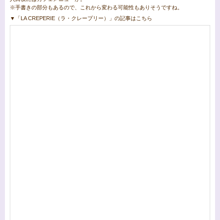
※手書きの部分もあるので、これから変わる可能性もありそうですね。
▼「LA CREPERIE（ラ・クレープリー）」の記事はこちら