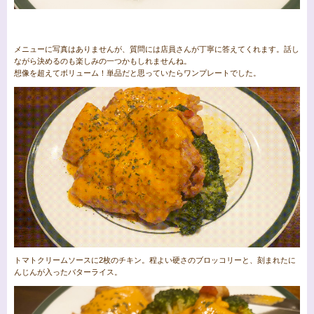
メニューに写真はありませんが、質問には店員さんが丁寧に答えてくれます。話し
ながら決めるのも楽しみの一つかもしれませんね。
想像を超えてボリューム！単品だと思っていたらワンプレートでした。
トマトクリームソースに2枚のチキン。程よい硬さのブロッコリーと、刻まれたに
んじんが入ったバターライス。