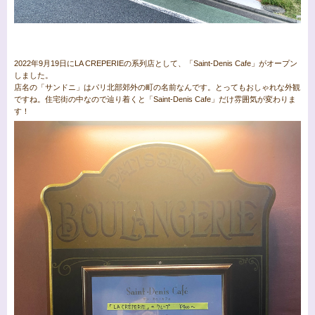
2022年9月19日にLA CREPERIEの系列店として、「Saint-Denis Cafe」がオープン
しました。
店名の「サンドニ」はパリ北部郊外の町の名前なんです。とってもおしゃれな外観
ですね。住宅街の中なので辿り着くと「Saint-Denis Cafe」だけ雰囲気が変わりま
す！