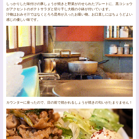
しっかりした味付けの豚しょうが焼きと野菜がのせられたプレートに、黒コショウ
がアクセントのポテトサラダと切り干し大根の小鉢が付いています。
汁物はおみそ汁ではなくとろろ昆布が入ったお吸い物。お口直しにはちょうどよい
感じの優しい味です。
カウンターに座ったので、目の前で焼かれるしょうが焼きの匂いがたまりません！