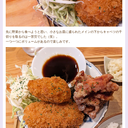
先に野菜から食べようと思い、小さなお皿に盛られたメインの下からキャベツの千
切りを取るのは一苦労でした（笑）。
一つ一つにボリュームがあるので楽しみです。