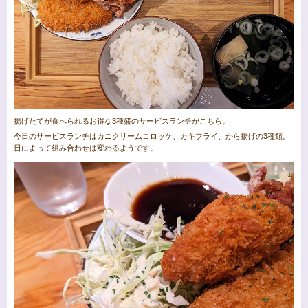
揚げたてが食べられるお得な3種盛のサービスランチがこちら。
今日のサービスランチはカニクリームコロッケ、カキフライ、から揚げの3種類。
日によって組み合わせは変わるようです。