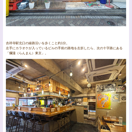
吉祥寺駅北口の線路沿いを歩くこと約1分。
左手にカラオケが入っているビルの手前の路地を左折したら、次の十字路にある
「爛漫（らんまん）東京」。