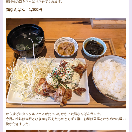
揚げ物の口をさっぱりさせてくれます。
鶏なんばん 1,100円
から揚げにタルタルソースがたっぷりかかった鶏なんばんランチ。
今日の小鉢は大根とひき肉を和えたものともずく酢。お椀は豆腐とわかめのお吸い
物が付きました。