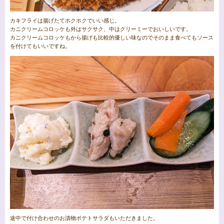
カキフライは揚げたてホクホクでいい感じ。
カニクリームコロッケも外はサクサク、中はクリーミーでおいしいです。
カニクリームコロッケもから揚げも比較的優しい味なのでそのまま食べてもソース
を付けてもいいですね。
途中で付け合わせのお漬物ポテトサラダもいただきました。