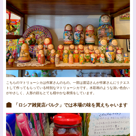
こちらのマトリョーシカは作家さんのもの。一部は渡辺さんが作家さんにリクエス
トして作ってもらっている特別なマトリョーシカです。水彩画のような淡い色合い
がやさしく、人形の顔もとても穏やかな表情をしています。
「ロシア雑貨店パルク」では本場の味を買えちゃいます