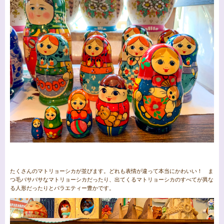
たくさんのマトリョーシカが並びます。どれも表情が違って本当にかわいい！ ま
つ毛バサバサなマトリョーシカだったり、出てくるマトリョーシカのすべてが異な
る人形だったりとバラエティー豊かです。