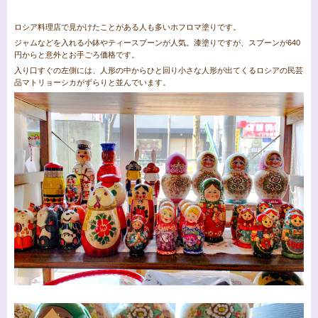
ロシア料理店で見かけたことがある人も多いホフロマ塗りです。
ジャムなどを入れる小鉢やティースプーンが人気。漆塗りですが、スプーンが640
円からと意外とお手ごろ価格です。
入り口すぐの左側には、人形の中からひと回り小さな人形が出てくるロシアの民芸
品マトリョーシカがずらりと並んでいます。