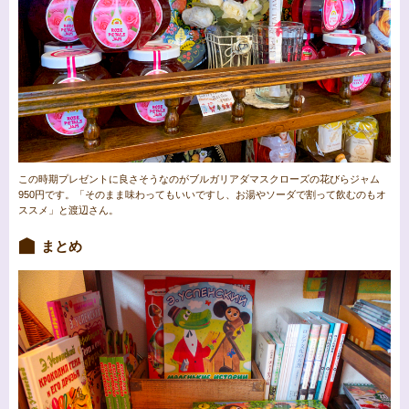
この時期プレゼントに良さそうなのがブルガリアダマスクローズの花びらジャム
950円です。「そのまま味わってもいいですし、お湯やソーダで割って飲むのもオ
ススメ」と渡辺さん。
まとめ