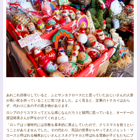
あれこれ目移りしていると、ふとサンタクロースだと思っていたおじいさんの人形
が長い杖を持っていることに気づきました。よく見ると、定番のトナカイはおら
ず、代わりに女の子の置き物があります。
ロシアのクリスマスってどんな感じなんだろうと疑問に思っていると、オーナーの
渡辺裕美さんが声をかけてくれました。
「ロシアはソ連時代には宗教を基本的に禁止していたので、クリスマスを祝うとい
うことがありませんでした。その代わり、民話の世界からやってきたジェット・マ
ロースと呼ばれる極寒おじいさんとスネグラチカと呼ばれる雪娘が子どもたちにプ