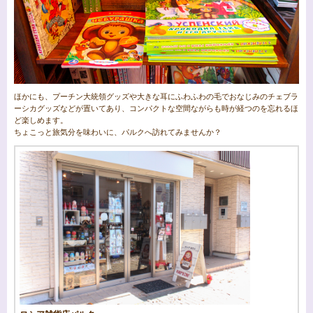
ほかにも、プーチン大統領グッズや大きな耳にふわふわの毛でおなじみのチェブラ
ーシカグッズなどが置いてあり、コンパクトな空間ながらも時が経つのを忘れるほ
ど楽しめます。
ちょこっと旅気分を味わいに、パルクへ訪れてみませんか？