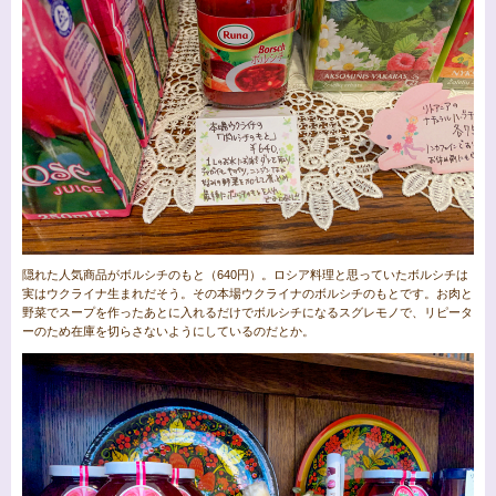
隠れた人気商品がボルシチのもと（640円）。ロシア料理と思っていたボルシチは
実はウクライナ生まれだそう。その本場ウクライナのボルシチのもとです。お肉と
野菜でスープを作ったあとに入れるだけでボルシチになるスグレモノで、リピータ
ーのため在庫を切らさないようにしているのだとか。