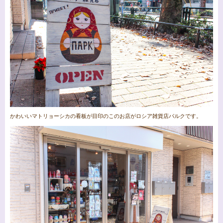
かわいいマトリョーシカの看板が目印のこのお店がロシア雑貨店パルクです。