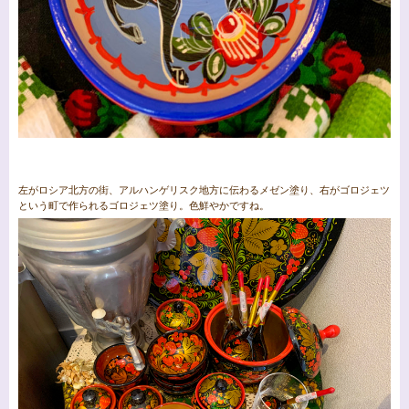
左がロシア北方の街、アルハンゲリスク地方に伝わるメゼン塗り、右がゴロジェツ
という町で作られるゴロジェツ塗り。色鮮やかですね。