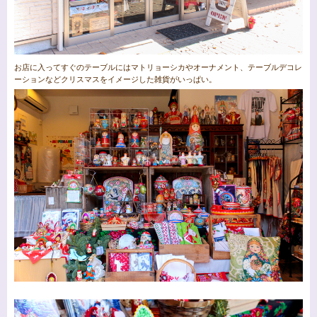
お店に入ってすぐのテーブルにはマトリョーシカやオーナメント、テーブルデコレ
ーションなどクリスマスをイメージした雑貨がいっぱい。