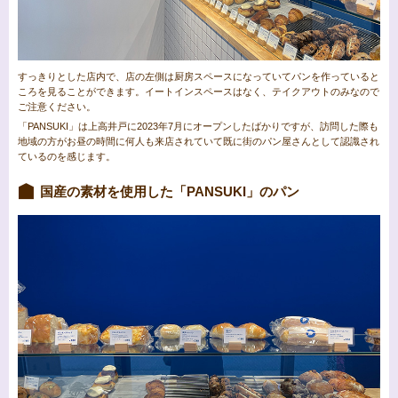
すっきりとした店内で、店の左側は厨房スペースになっていてパンを作っていると
ころを見ることができます。イートインスペースはなく、テイクアウトのみなので
ご注意ください。
「PANSUKI」は上高井戸に2023年7月にオープンしたばかりですが、訪問した際も
地域の方がお昼の時間に何人も来店されていて既に街のパン屋さんとして認識され
ているのを感じます。
国産の素材を使用した「PANSUKI」のパン