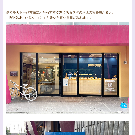
信号を天下一品方面にわたってすぐ左にあるフグのお店の横を曲がると、
「PANSUKI（パンスキ）」と書いた青い看板が現れます。