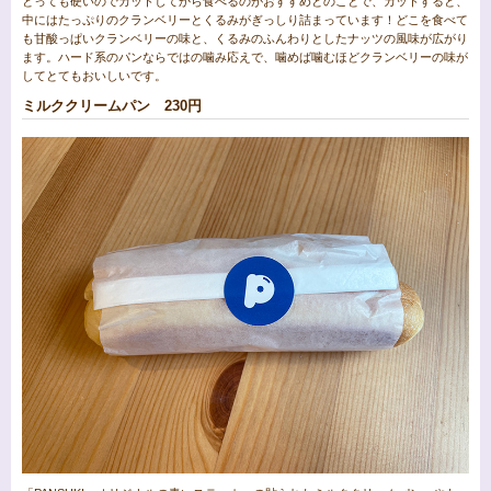
とっても硬いのでカットしてから食べるのがおすすめとのことで、カットすると、
中にはたっぷりのクランベリーとくるみがぎっしり詰まっています！どこを食べて
も甘酸っぱいクランベリーの味と、くるみのふんわりとしたナッツの風味が広がり
ます。ハード系のパンならではの噛み応えで、噛めば噛むほどクランベリーの味が
してとてもおいしいです。
ミルククリームパン 230円