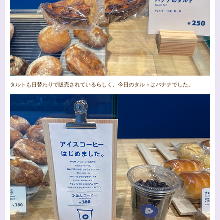
タルトも日替わりで販売されているらしく、今日のタルトはバナナでした。