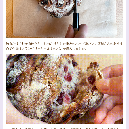
触るだけでわかる硬さと、しっかりとした重みのハード系パン。店員さんのおすす
めで今回はクランベリーとクルミのパンを購入しました。