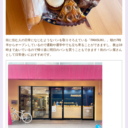
街に住む人の日常になじむようなパンを取りそろえている「PANSUKI」。朝の7時
半からオープンしているので通勤や通学中でも立ち寄ることができますし、夜は18
時まであいているので帰り道に明日のパンを買うこともできます！街のパン屋さん
として日常使いにおすすめです。