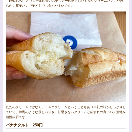
「PANSUKI」オリジナルの青いステッカーの貼られたミルククリームパン。やわ
らかい菓子パンで子どもでも食べやすいです。
ただのクリームではなく、ミルククリームということもあり牛乳の味がしっかりし
ていて、練乳のような優しい甘さ。甘過ぎないクリームと歯切れの良いパン生地が
相性抜群です。
バナナタルト 250円