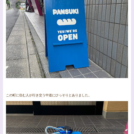
この町に住む人が行き交う中道にひっそりとありました。