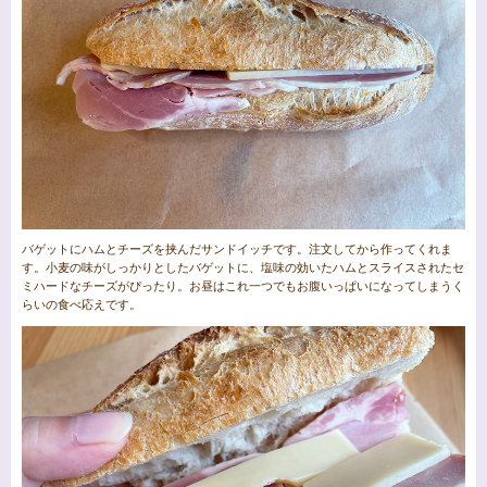
バゲットにハムとチーズを挟んだサンドイッチです。注文してから作ってくれま
す。小麦の味がしっかりとしたバゲットに、塩味の効いたハムとスライスされたセ
ミハードなチーズがぴったり。お昼はこれ一つでもお腹いっぱいになってしまうく
らいの食べ応えです。