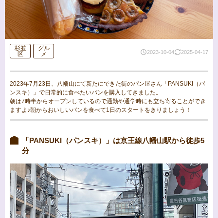
杉並
グル
2023-10-04
2025-04-17
区
メ
2023年7月23日、八幡山にて新たにできた街のパン屋さん「PANSUKI（パ
ンスキ）」で日常的に食べたいパンを購入してきました。
朝は7時半からオープンしているので通勤や通学時にも立ち寄ることができ
ますよ♪朝からおいしいパンを食べて1日のスタートをきりましょう！
「PANSUKI（パンスキ）」は京王線八幡山駅から徒歩5
分