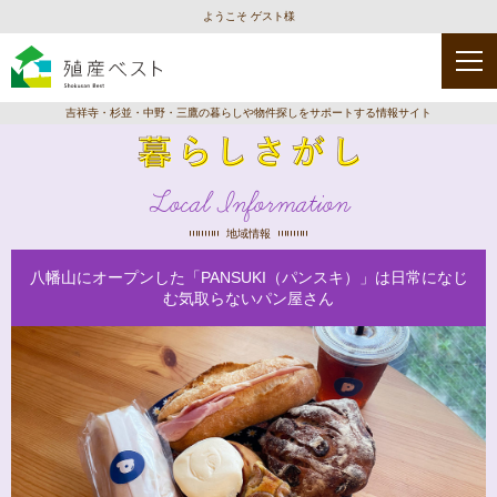
ようこそ ゲスト様
吉祥寺・杉並・中野・三鷹の暮らしや物件探しをサポートする情報サイト
Local Information
地域情報
八幡山にオープンした「PANSUKI（パンスキ）」は日常になじ
む気取らないパン屋さん