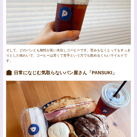
そして、どのパンとも相性が良い水出しコーヒーです。苦みもなくとってもすっき
りとした味わいで、コーヒーは苦くて苦手という方でも飲めるくらいマイルドで
す。
日常になじむ気取らないパン屋さん「PANSUKI」