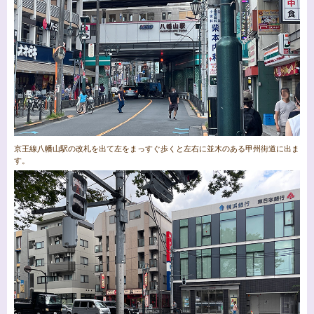
京王線八幡山駅の改札を出て左をまっすぐ歩くと左右に並木のある甲州街道に出ま
す。