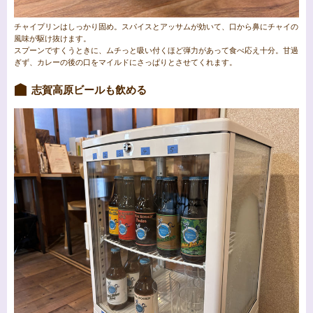
チャイプリンはしっかり固め。スパイスとアッサムが効いて、口から鼻にチャイの
風味が駆け抜けます。
スプーンですくうときに、ムチっと吸い付くほど弾力があって食べ応え十分。甘過
ぎず、カレーの後の口をマイルドにさっぱりとさせてくれます。
志賀高原ビールも飲める