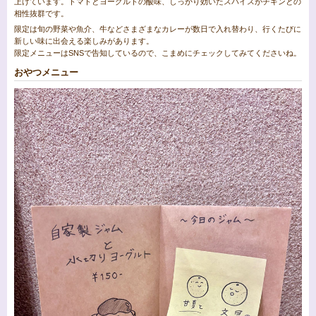
上げています。トマトとヨーグルトの酸味、しっかり効いたスパイスがチキンとの
相性抜群です。
限定は旬の野菜や魚介、牛などさまざまなカレーが数日で入れ替わり、行くたびに
新しい味に出会える楽しみがあります。
限定メニューはSNSで告知しているので、こまめにチェックしてみてくださいね。
おやつメニュー