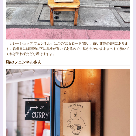
「カレーショップ フェンネル」はこの“乙女ロード”沿い、白い建物の2階にありま
す。営業日には階段の下に看板が置いてあるので、駅からそのまままっすぐ歩いて
くれば迷わずたどり着けますよ。
猫のフェンネルさん