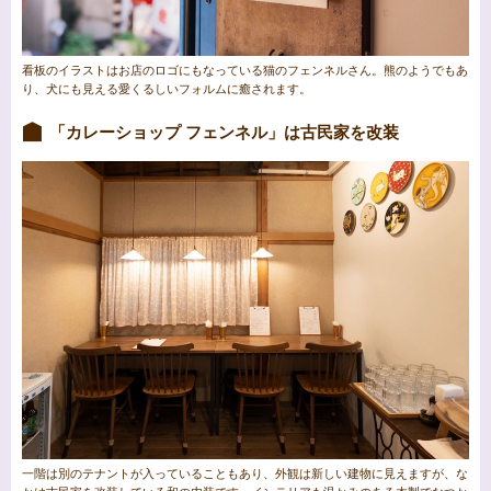
看板のイラストはお店のロゴにもなっている猫のフェンネルさん。熊のようでもあ
り、犬にも見える愛くるしいフォルムに癒されます。
「カレーショップ フェンネル」は古民家を改装
一階は別のテナントが入っていることもあり、外観は新しい建物に見えますが、な