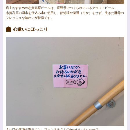
店主おすすめの志賀高原ビールは、長野県でつくられているクラフトビール。
志賀高原の湧水を仕込み水に使用し、熱処理や濾過（ろか）をせず、生きた酵母の
フレッシュな味わいが特徴です。
心遣いにほっこり
入り口や店内の案内には、フェンネルさんのかわいいメッセージ。