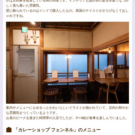
かは古民家を改装している和の内装です。インテリアも温かみのある木製でなつか
しく落ち着いた雰囲気。
壁に飾られているのはインドで購入したもの。異国のテイストがさりげなくておし
ゃれですね。
案内やメニューにもゆるっとかわいらしいイラストが描かれていて、店内の和やか
な雰囲気をつくっているようです。
お昼のピークを過ぎた時間帯の入店でしたが、3〜4組が食事を楽しんでいました。
「カレーショップ フェンネル」のメニュー