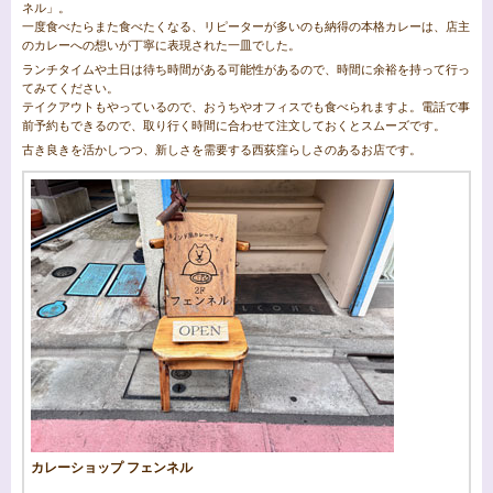
ネル」。
一度食べたらまた食べたくなる、リピーターが多いのも納得の本格カレーは、店主
のカレーへの想いが丁寧に表現された一皿でした。
ランチタイムや土日は待ち時間がある可能性があるので、時間に余裕を持って行っ
てみてください。
テイクアウトもやっているので、おうちやオフィスでも食べられますよ。電話で事
前予約もできるので、取り行く時間に合わせて注文しておくとスムーズです。
古き良きを活かしつつ、新しさを需要する西荻窪らしさのあるお店です。
カレーショップ フェンネル