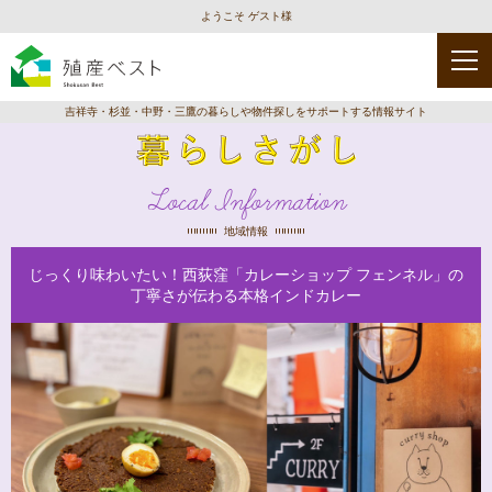
ようこそ ゲスト様
吉祥寺・杉並・中野・三鷹の暮らしや物件探しをサポートする情報サイト
Local Information
地域情報
じっくり味わいたい！西荻窪「カレーショップ フェンネル」の
丁寧さが伝わる本格インドカレー