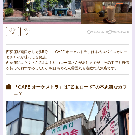
杉並
グル
2024-06-19
2024-12-06
区
メ
西荻窪駅南口から徒歩5分、「CAFE オーケストラ」は本格スパイスカレー
とチャイが味わえるお店。
西荻窪にはたくさんのおいしいカレー屋さんがありますが、その中でも自信
を持っておすすめしたい、味はもちろん雰囲気も素敵な人気店です。
「CAFE オーケストラ」は“乙女ロード”の不思議なカフ
ェ？