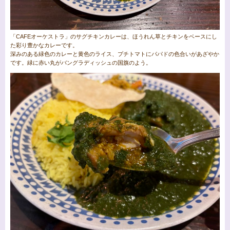
「CAFEオーケストラ」のサグチキンカレーは、ほうれん草とチキンをベースにし
た彩り豊かなカレーです。
深みのある緑色のカレーと黄色のライス、プチトマトにパパドの色合いがあざやか
です。緑に赤い丸がバングラディッシュの国旗のよう。