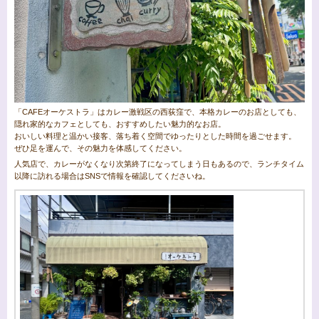
「CAFEオーケストラ」はカレー激戦区の西荻窪で、本格カレーのお店としても、
隠れ家的なカフェとしても、おすすめしたい魅力的なお店。
おいしい料理と温かい接客、落ち着く空間でゆったりとした時間を過ごせます。
ぜひ足を運んで、その魅力を体感してください。
人気店で、カレーがなくなり次第終了になってしまう日もあるので、ランチタイム
以降に訪れる場合はSNSで情報を確認してくださいね。