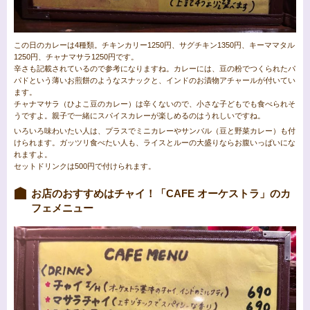
この日のカレーは4種類。チキンカリー1250円、サグチキン1350円、キーママタル
1250円、チャナマサラ1250円です。
辛さも記載されているので参考になりますね。カレーには、豆の粉でつくられたパ
パドという薄いお煎餅のようなスナックと、インドのお漬物アチャールが付いてい
ます。
チャナマサラ（ひよこ豆のカレー）は辛くないので、小さな子どもでも食べられそ
うですよ。親子で一緒にスパイスカレーが楽しめるのはうれしいですね。
いろいろ味わいたい人は、プラスでミニカレーやサンバル（豆と野菜カレー）も付
けられます。ガッツリ食べたい人も、ライスとルーの大盛りならお腹いっぱいにな
れますよ。
セットドリンクは500円で付けられます。
お店のおすすめはチャイ！「CAFE オーケストラ」のカ
フェメニュー