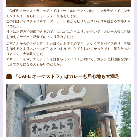
「CAFE オーケストラ」のチャイはノーマルのチャイの他に、マサラチャイ、シナ
モンチャイ、さらにチャイシェイクもあります。
この日はアイスチャイをオーダー。一口目からピリリとスパイスを感じる本格チャ
イでした。
甘さはお好みで調節できるので、はじめはさっぱりいただいて、カレーの後に甘味
を加えてデザート感覚でゆっくり飲みました。
店主さんからの「少し甘くしたほうがおすすめです」というアドバイス通り、甘味
を加えるとよりスパイスが引き立つようで、とてもおいしかったです。量もたっぷ
り多くて、大満足でした。
マサラチャイやシナモンチャイはさらにスパイスが効いて、ガツンと刺激的なおい
しさでクセになる人も多いのだとか。
「CAFE オーケストラ」はカレーも居心地も大満足