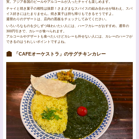
実。アジア各国のビールやアルコールが入ったチャイも楽しめます。
チャイと焼き菓子の相性は抜群！さまざまなスパイスの組み合わせが味わえ、スパ
イス好きにはたまりません。焼き菓子は持ち帰りもできるそうですよ。
週替わりのデザートは、店内の黒板をチェックしてみてください。
いろいろなものを少しずつ味わいたい人には、ハーフカレーがおすすめ。通常の
300円引きで、カレーが食べられます。
アルコールやデザートも食べたいけどカレーも外せない人には、カレーのハーフが
できるのはうれしいポイントですよね。
「CAFEオーケストラ」のサグチキンカレー