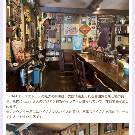
「CAFEオーケストラ」の最大の特徴は、異国情緒あふれる雰囲気と居心地の良
さ。店内にはたくさんのアジアン雑貨やイラストが飾られていて、非日常感が楽し
めます。
長いカウンター席にはたくさんのスパイスが並び、座席もたくさんあるので、一人
でも入りやすいお店です。