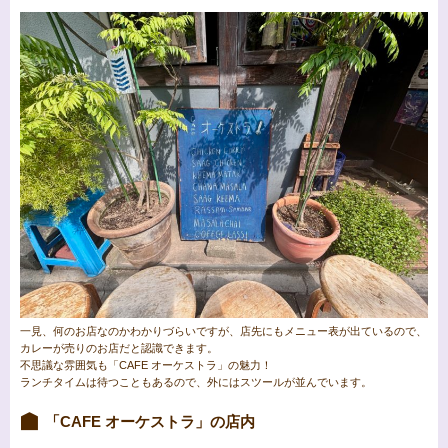
一見、何のお店なのかわかりづらいですが、店先にもメニュー表が出ているので、
カレーが売りのお店だと認識できます。
不思議な雰囲気も「CAFE オーケストラ」の魅力！
ランチタイムは待つこともあるので、外にはスツールが並んでいます。
「CAFE オーケストラ」の店内