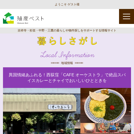
ようこそ ゲスト様
吉祥寺・杉並・中野・三鷹の暮らしや物件探しをサポートする情報サイト
Local Information
地域情報
異国情緒あふれる！西荻窪「CAFE オーケストラ」で絶品スパ
イスカレーとチャイでおいしいひとときを