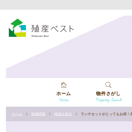
ホーム
物件さがし
Home
Property Search
戸建てを探す
ホーム
地域情報
地域を知る
ランチセットがとってもお得！
土地を探す