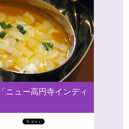
「ニュー高円寺インディ