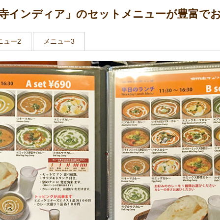
円寺インディア」のセットメニューが豊富で
ニュー2
メニュー3