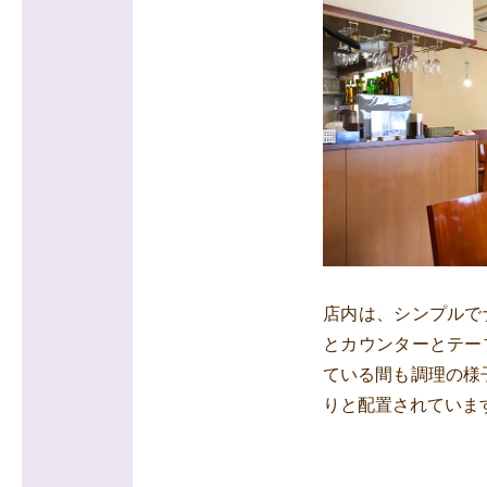
店内は、シンプルで
とカウンターとテー
ている間も調理の様
りと配置されていま