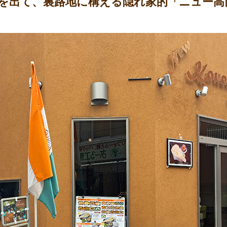
口を出て、裏路地に構える隠れ家的「ニュー高