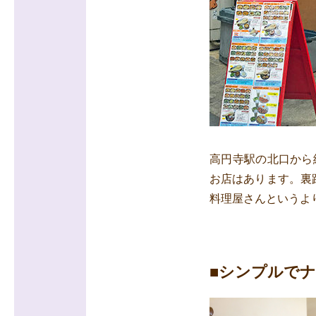
高円寺駅の北口から
お店はあります。裏
料理屋さんというよ
■シンプルで