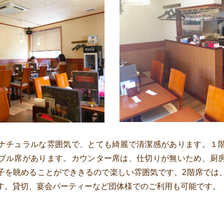
ナチュラルな雰囲気で、とても綺麗で清潔感があります。１
ブル席があります。カウンター席は、仕切りが無いため、厨
子を眺めることができきるので楽しい雰囲気です。2階席では
す。貸切、宴会パーティーなど団体様でのご利用も可能です。