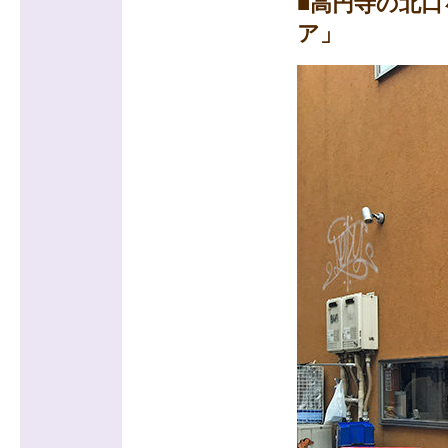
■高円寺の北
ア」