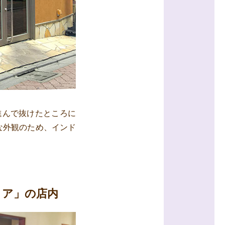
進んで抜けたところに
な外観のため、インド
ィア」の店内