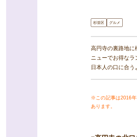
杉並区
グルメ
高円寺の裏路地に
ニューでお得なラ
日本人の口に合う
※この記事は201
あります。