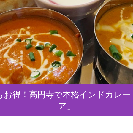
もお得！高円寺で本格インドカレー
ア」