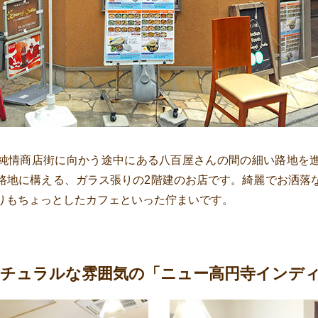
純情商店街に向かう途中にある八百屋さんの間の細い路地を
路地に構える、ガラス張りの2階建のお店です。綺麗でお洒落
りもちょっとしたカフェといった佇まいです。
ナチュラルな雰囲気の「ニュー高円寺インデ