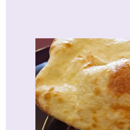
沿線から探す
マンションを
探す