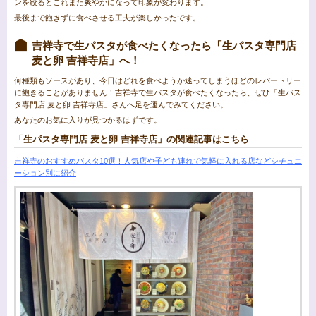
ンを絞るとこれまた爽やかになって印象が変わります。
最後まで飽きずに食べさせる工夫が楽しかったです。
吉祥寺で生パスタが食べたくなったら「生パスタ専門店
麦と卵 吉祥寺店」へ！
何種類もソースがあり、今日はどれを食べようか迷ってしまうほどのレパートリー
に飽きることがありません！吉祥寺で生パスタが食べたくなったら、ぜひ「生パス
タ専門店 麦と卵 吉祥寺店」さんへ足を運んでみてください。
あなたのお気に入りが見つかるはずです。
「生パスタ専門店 麦と卵 吉祥寺店」の関連記事はこちら
吉祥寺のおすすめパスタ10選！人気店や子ども連れで気軽に入れる店などシチュエ
ーション別に紹介