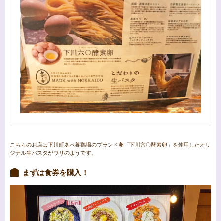
こちらのお店は下川町あべ養鶏場のブランド卵「下川六〇酵素卵」を使用したオリ
ジナル生パスタがウリのようです。
まずは食券を購入！