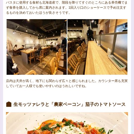
パスタに使用する食材も北海道産で、階段を降りてすぐのところにある券売機でま
ず食券を購入してから席に案内されます。1回入り口のショーケースで予め注文す
るものを決めておいたほうが良さそうです。
店内は天井が高く、地下にも関わらず広々と感じられました。カウンター席も充実
していてお一人様でも使いやすいのはうれしいですね。
生モッツァレラと「農家ベーコン」茄子のトマトソース