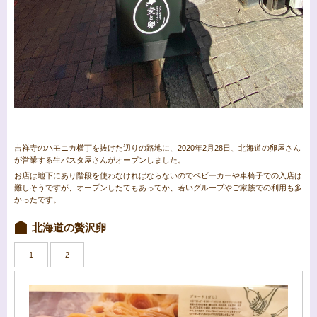
吉祥寺のハモニカ横丁を抜けた辺りの路地に、2020年2月28日、北海道の卵屋さん
が営業する生パスタ屋さんがオープンしました。
お店は地下にあり階段を使わなければならないのでベビーカーや車椅子での入店は
難しそうですが、オープンしたてもあってか、若いグループやご家族での利用も多
かったです。
北海道の贅沢卵
1
2