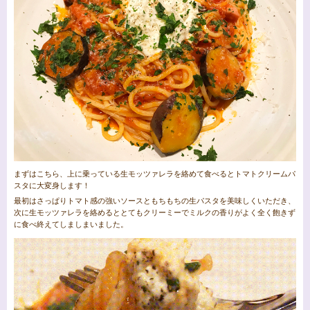
まずはこちら、上に乗っている生モッツァレラを絡めて食べるとトマトクリームパ
スタに大変身します！
最初はさっぱりトマト感の強いソースともちもちの生パスタを美味しくいただき、
次に生モッツァレラを絡めるととてもクリーミーでミルクの香りがよく全く飽きず
に食べ終えてしましまいました。