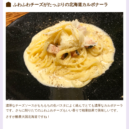
ふわふわチーズがたっぷりの北海道カルボナーラ
濃厚なチーズソースがもちもちの生パスタによく絡んでとても濃厚なカルボナーラ
です。さらに削りたてのふわふわチーズもいい香りで相乗効果で美味しいです。
さすが酪農大国北海道ですね！