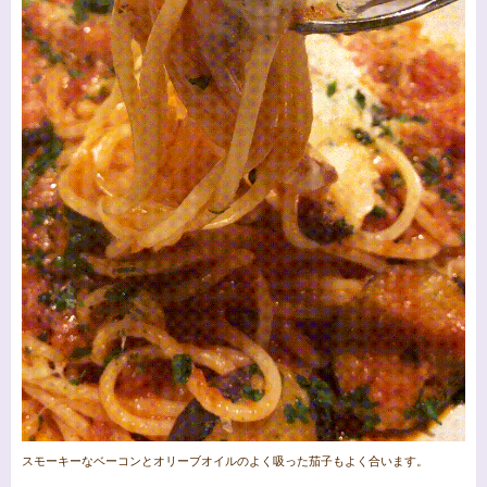
スモーキーなベーコンとオリーブオイルのよく吸った茄子もよく合います。