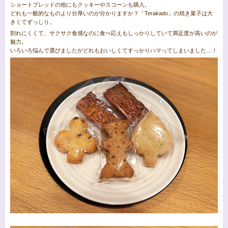
ショートブレッドの他にもクッキーやスコーンも購入。
どれも一般的なものより分厚いのが分かりますか？「Terakado」の焼き菓子は大
きくてずっしり。
割れにくくて、サクサク食感なのに食べ応えもしっかりしていて満足度が高いのが
魅力。
いろいろ悩んで選びましたがどれもおいしくてすっかりハマってしまいました…！