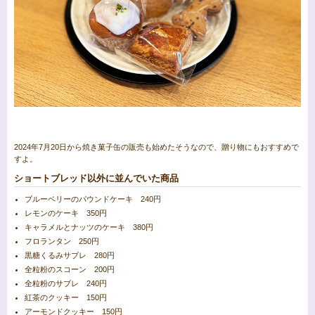
2024年7月20日から焼き菓子缶の販売も始めたそうなので、贈り物にもおすすめで
すよ。
ショートブレッド以外に並んでいた商品
ブルーベリーのパウンドケーキ 240円
レモンのケーキ 350円
キャラメルとナッツのケーキ 380円
フロランタン 250円
黒糖くるみサブレ 280円
全粒粉のスコーン 200円
全粒粉のサブレ 240円
紅茶のクッキー 150円
アーモンドクッキー 150円