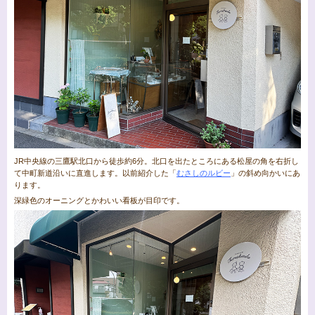
JR中央線の三鷹駅北口から徒歩約6分。北口を出たところにある松屋の角を右折し
て中町新道沿いに直進します。以前紹介した「
むさしのルビー
」の斜め向かいにあ
ります。
深緑色のオーニングとかわいい看板が目印です。