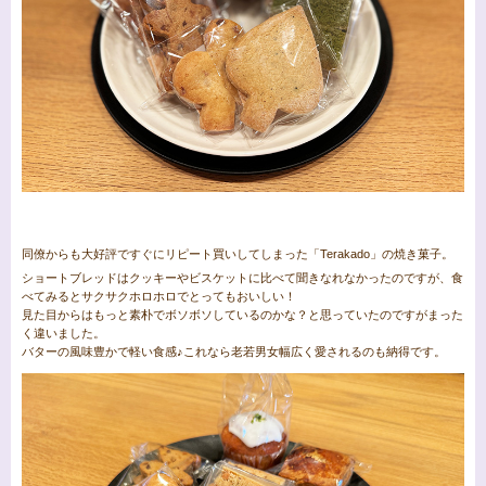
同僚からも大好評ですぐにリピート買いしてしまった「Terakado」の焼き菓子。
ショートブレッドはクッキーやビスケットに比べて聞きなれなかったのですが、食
べてみるとサクサクホロホロでとってもおいしい！
見た目からはもっと素朴でボソボソしているのかな？と思っていたのですがまった
く違いました。
バターの風味豊かで軽い食感♪これなら老若男女幅広く愛されるのも納得です。