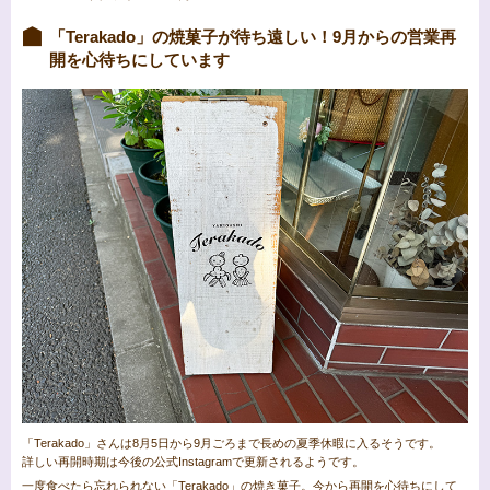
「Terakado」の焼菓子が待ち遠しい！9月からの営業再
開を心待ちにしています
「Terakado」さんは8月5日から9月ごろまで長めの夏季休暇に入るそうです。
詳しい再開時期は今後の公式Instagramで更新されるようです。
一度食べたら忘れられない「Terakado」の焼き菓子。今から再開を心待ちにして