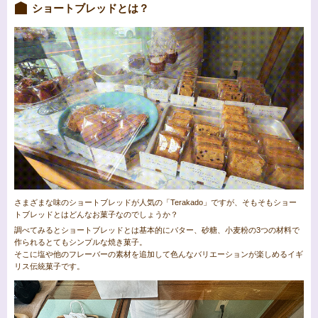
ショートブレッドとは？
さまざまな味のショートブレッドが人気の「Terakado」ですが、そもそもショー
トブレッドとはどんなお菓子なのでしょうか？
調べてみるとショートブレッドとは基本的にバター、砂糖、小麦粉の3つの材料で
作られるとてもシンプルな焼き菓子。
そこに塩や他のフレーバーの素材を追加して色んなバリエーションが楽しめるイギ
リス伝統菓子です。