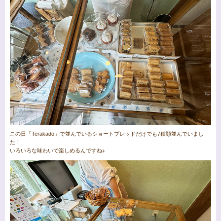
この日「Terakado」で並んでいるショートブレッドだけでも7種類並んでいまし
た！
いろいろな味わいで楽しめるんですね♪