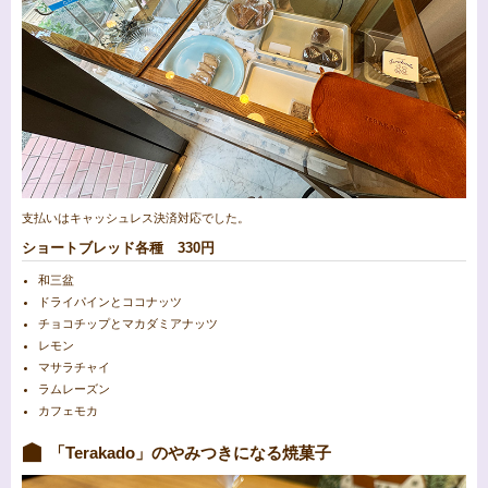
支払いはキャッシュレス決済対応でした。
ショートブレッド各種 330円
和三盆
ドライパインとココナッツ
チョコチップとマカダミアナッツ
レモン
マサラチャイ
ラムレーズン
カフェモカ
「Terakado」のやみつきになる焼菓子