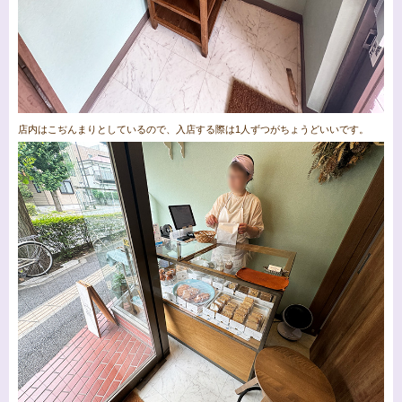
店内はこぢんまりとしているので、入店する際は1人ずつがちょうどいいです。