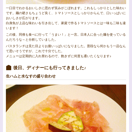
一口目でわかるおいしさに思わず笑みがこぼれます。これもしっかりとした味わい
です。麺の硬さもちょうど良く、トマトソースとしっかりからんで、口いっぱいに
おいしさが広がります。
白身魚が上品な味わいを引き出して、家庭で作るトマトソースとは一味も二味も違
います！
この後、同僚も食べに行って「うまい！」と一言。日本人に合った麺を使っている
んだろうな～と分析していました。
パスタランチは見た目よりお腹いっぱいになりました。普段なら何かもう一品なん
て思いそうですが、これで十分でした。
メニューは定期的に入れ替わるので、飽きずに何度も通いたくなります♪
後日、ディナーにも行ってきました♪
生ハムと水なすの盛り合わせ