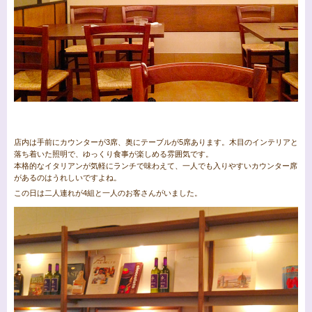
店内は手前にカウンターが3席、奥にテーブルが5席あります。木目のインテリアと
落ち着いた照明で、ゆっくり食事が楽しめる雰囲気です。
本格的なイタリアンが気軽にランチで味わえて、一人でも入りやすいカウンター席
があるのはうれしいですよね。
この日は二人連れが4組と一人のお客さんがいました。