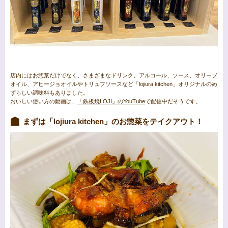
店内にはお惣菜だけでなく、さまざまなドリンク、アルコール、ソース、オリーブ
オイル、アヒージョオイルやトリュフソースなど「lojiura kitchen」オリジナルのめ
ずらしい調味料もありました。
おいしい使い方の動画は、
「鉄板焼LOJI」のYouTube
で配信中だそうです。
まずは「lojiura kitchen」のお惣菜をテイクアウト！