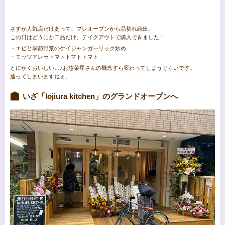
さすが人気店だけあって、プレオープンから品切れ続出。
この日はどうにか二品だけ、テイクアウトで購入できました！
・エビと季節野菜のケイジャンガーリック炒め
・モッツアレラトマトトマトトマト
とにかくおいしい…♪お惣菜屋さんの概念すら変わってしまうぐらいです。
通ってしまいますねぇ。
いざ「lojiura kitchen」のグランドオープンへ