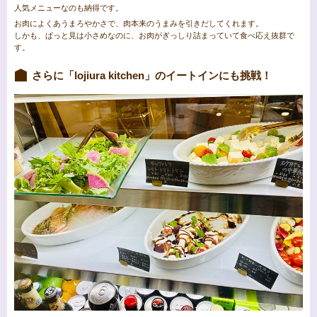
人気メニューなのも納得です。
お肉によくあうまろやかさで、肉本来のうまみを引きだしてくれます。
しかも、ぱっと見は小さめなのに、お肉がぎっしり詰まっていて食べ応え抜群で
す。
さらに「lojiura kitchen」のイートインにも挑戦！