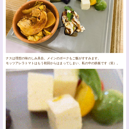
ナスは理想の味のしみ具合。メインのポークもご飯がすすみます。
モッツアレラトマトはもう初回からはまってしまい、私の中の鉄板です（笑）。