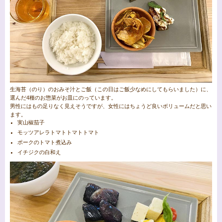
生海苔（のり）のおみそ汁とご飯（この日はご飯少なめにしてもらいました）に、
選んだ4種のお惣菜がお皿にのっています。
男性にはもの足りなく見えそうですが、女性にはちょうど良いボリュームだと思い
ます。
実山椒茄子
モッツアレラトマトトマトトマト
ポークのトマト煮込み
イチジクの白和え