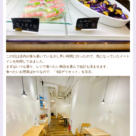
この日は店内が落ち着いている少し早い時間に行ったので、気になっていたイート
インを利用してみました。
まずはいつも通り、レジで食べたい商品を選んで会計も済ませます。
食べたいお惣菜ばかりなので、「4品デリセット」を注文。