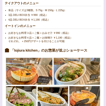
テイクアウトのメニュー
単品（サイズは3種類。S 75g・M 150g・L 225g）
3品 DELI BOX弁当 ￥990（税込）
4品 DELI BOX弁当 ￥1,190（税込）
イートインのメニュー
お好きなお料理３品＋ご飯＋おみそ汁 ￥990（税込）
お好きなお料理４品＋ご飯＋お味噌汁 ￥1,190（税込）
それぞれ、＋250円デザートを付けることが可能
「lojiura kitchen」のお惣菜が並ぶショーケース