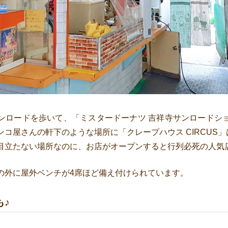
ンロードを歩いて、「ミスタードーナツ 吉祥寺サンロードシ
コ屋さんの軒下のような場所に「クレープハウス CIRCUS
目立たない場所なのに、お店がオープンすると行列必死の人気
の外に屋外ベンチが4席ほど備え付けられています。
も♪