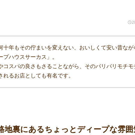
2
何十年もその佇まいを変えない、おいしくて安い昔なが
ープハウスサーカス」。
やコスパの良さもさることながら、そのパリパリモチモ
されるお店としても有名です。
路地裏にあるちょっとディープな雰囲