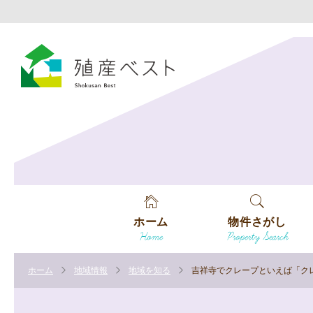
ホーム
物件さがし
Home
Property Search
戸建てを探す
ホーム
地域情報
地域を知る
吉祥寺でクレープといえば「クレ
土地を探す