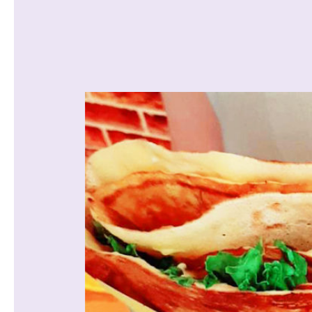
沿線から探す
マンションを
探す