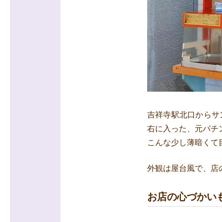
吉祥寺駅北口からサ
右に入った、元パチン
こんな少し薄暗くて
外観は屋台風で、店
お店の心づかい