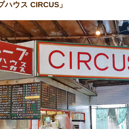
ハウス CIRCUS」