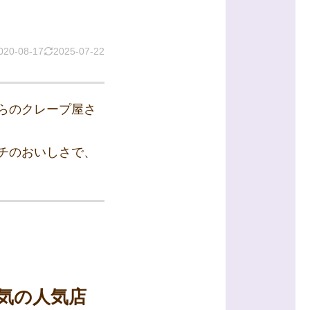
020-08-17
2025-07-22
らのクレープ屋さ
チのおいしさで、
気の人気店