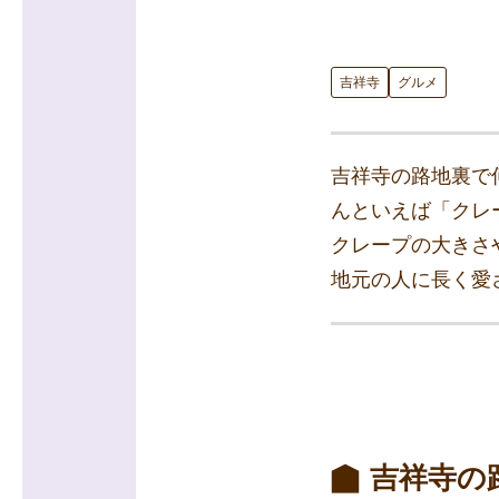
吉祥寺
グルメ
吉祥寺の路地裏で
んといえば「クレ
クレープの大きさ
地元の人に長く愛
吉祥寺の